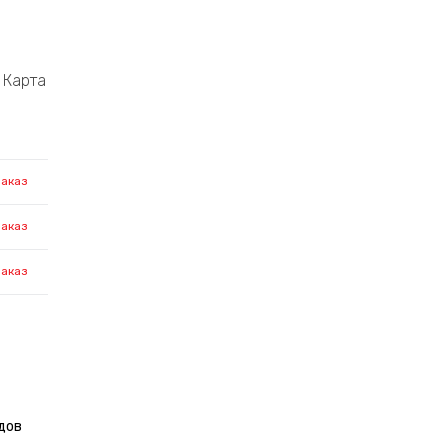
Карта
заказ
заказ
заказ
дов