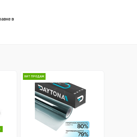
равке в
ХИТ ПРОДАЖ