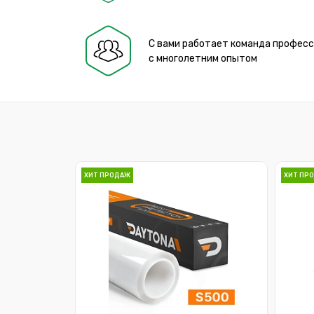
С вами работает команда профес
с многолетним опытом
ХИТ ПРОДАЖ
ХИТ ПР