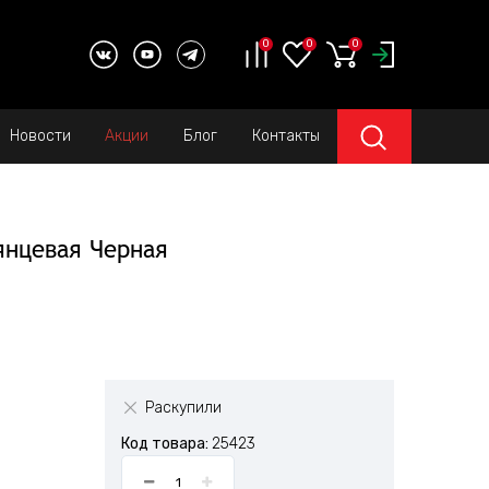
0
0
0
Новости
Акции
Блог
Контакты
лянцевая Черная
Раскупили
Код товара:
25423