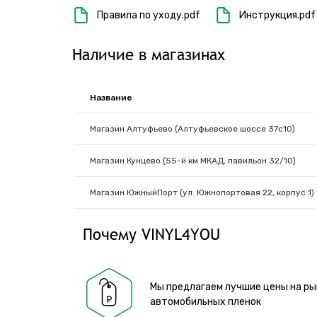
Правила по уходу.pdf
Инструкция.pdf
Наличие в магазинах
Название
Магазин Алтуфьево (Алтуфьевское шоссе 37с10)
Магазин Кунцево (55-й км МКАД, павильон 32/10)
Магазин ЮжныйПорт (ул. Южнопортовая 22, корпус 1)
Почему VINYL4YOU
Мы предлагаем лучшие цены на ры
автомобильных пленок