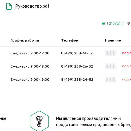
Руководство.pdf
Список
График работы
Телефон
Наличие
под 
Ежедневно 9:00-19:00
8 (499) 288-14-52
|
|
|
|
|
|
|
под 
Ежедневно 9:00-19:00
8 (499) 288-26-32
|
|
|
|
|
|
|
под 
Ежедневно 9:00-19:00
8 (499) 288-24-52
|
|
|
|
|
|
|
нке
Мы являемся производителями и
представителями продаваемых брен