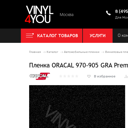
8 (49
Москва
Для Мо
КАТАЛОГ ТОВАРОВ
УСЛУГИ
О ко
Главная
Каталог
Автомобильные пленки
Виниловые пл
Пленка ORACAL 970-905 GRA Premiu
В избранное