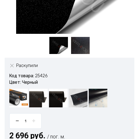
Раскупили
Код товара:
25426
Цвет: Черный
2 696 руб.
/ пог. м.