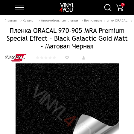
0
Главная
Каталог
Автомобильные пленки
Виниловые пленки ORACAL
Пленка ORACAL 970-905 MRA Premium
Special Effect - Black Galactic Gold Matt
- Матовая Черная