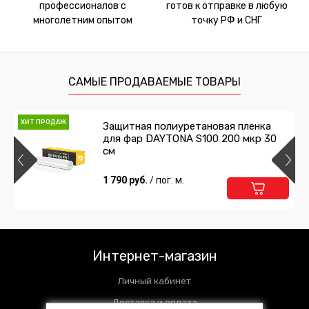
профессионалов с
готов к отправке в любую
многолетним опытом
точку РФ и СНГ
САМЫЕ ПРОДАВАЕМЫЕ ТОВАРЫ
ХИТ ПРОДАЖ
Защитная полиуретановая пленка
для фар DAYTONA S100 200 мкр 30
см
1 790 руб.
/ пог. м.
Интернет-магазин
Личный кабинет
Доставка и оплата