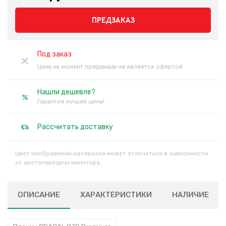
ПРЕДЗАКАЗ
Под заказ
Цена на момент предзаказа не является офертой
Нашли дешевле?
Гарантия лучшей цены!
Рассчитать доставку
Цвет изображений материала может отличаться в зависимости
от цветопередачи монитора.
ОПИСАНИЕ
ХАРАКТЕРИСТИКИ
НАЛИЧИЕ