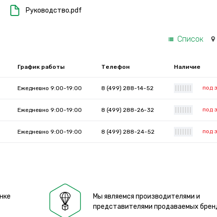
Руководство.pdf
Список
График работы
Телефон
Наличие
под 
Ежедневно 9:00-19:00
8 (499) 288-14-52
|
|
|
|
|
|
|
под 
Ежедневно 9:00-19:00
8 (499) 288-26-32
|
|
|
|
|
|
|
под 
Ежедневно 9:00-19:00
8 (499) 288-24-52
|
|
|
|
|
|
|
нке
Мы являемся производителями и
представителями продаваемых брен