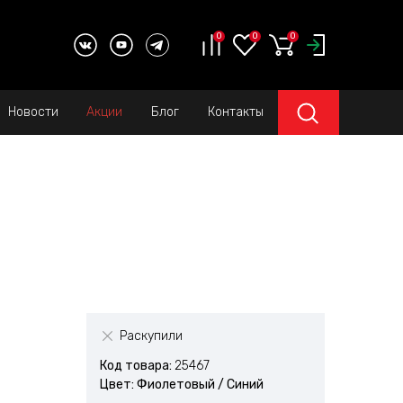
0
0
0
Новости
Акции
Блог
Контакты
Раскупили
Код товара:
25467
Цвет: Фиолетовый / Синий