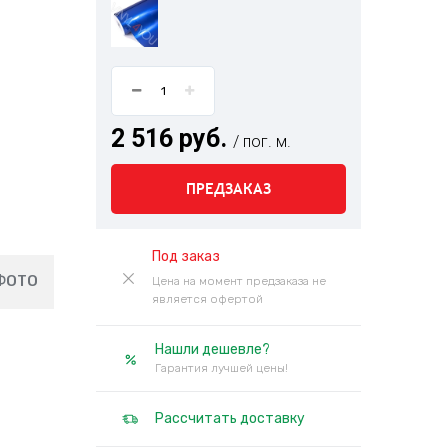
2 516 руб.
/ пог. м.
ПРЕДЗАКАЗ
Под заказ
ФОТО
Цена на момент предзаказа не
является офертой
Нашли дешевле?
Гарантия лучшей цены!
Рассчитать доставку