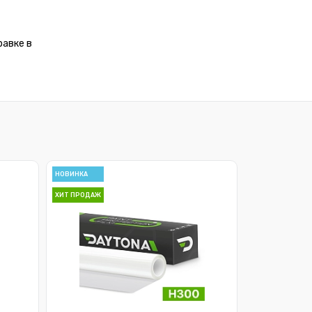
равке в
НОВИНКА
ХИТ ПРОДАЖ