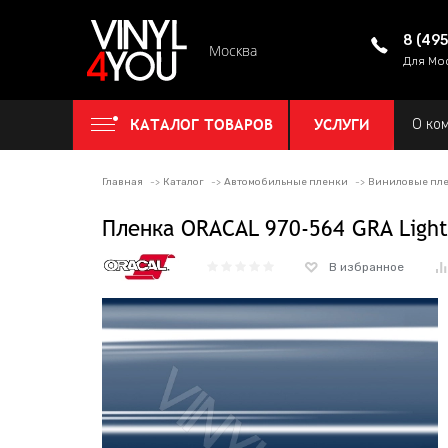
8 (49
Москва
Для Мо
КАТАЛОГ ТОВАРОВ
УСЛУГИ
О ко
Главная
Каталог
Автомобильные пленки
Виниловые пл
Пленка ORACAL 970-564 GRA Light
В избранное