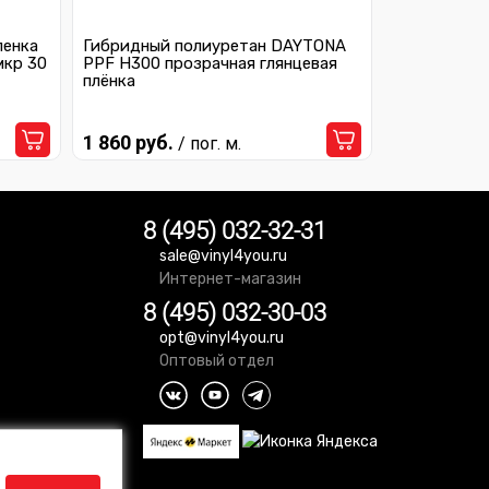
ленка
Гибридный полиуретан DAYTONA
мкр 30
PPF H300 прозрачная глянцевая
плёнка
1 860 руб.
/ пог. м.
8 (495) 032-32-31
sale@vinyl4you.ru
Интернет-магазин
8 (495) 032-30-03
opt@vinyl4you.ru
Оптовый отдел