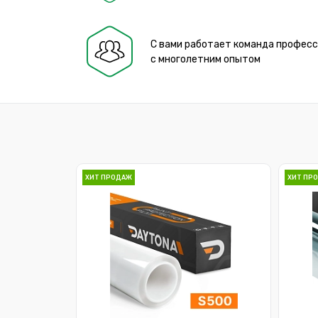
С вами работает команда профес
с многолетним опытом
ХИТ ПРОДАЖ
ХИТ ПР