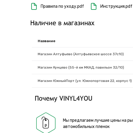
Правила по уходу.pdf
Инструкция.pdf
Наличие в магазинах
Название
Магазин Алтуфьево (Алтуфьевское шоссе 37с10)
Магазин Кунцево (55-й км МКАД, павильон 32/10)
Магазин ЮжныйПорт (ул. Южнопортовая 22, корпус 1)
Почему VINYL4YOU
Мы предлагаем лучшие цены на ры
автомобильных пленок