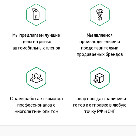
Мы предлагаем лучшие
Мы являемся
цены на рынке
производителями и
автомобильных пленок
представителями
продаваемых брендов
С вами работает команда
Товар всегда в наличии и
профессионалов с
готов к отправке в любую
многолетним опытом
точку РФ и СНГ