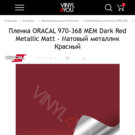
0
Главная
Каталог
Автомобильные пленки
Виниловые пленки ORACAL
Пленка ORACAL 970-368 MEM Dark Red
Metallic Matt - Матовый металлик
Красный