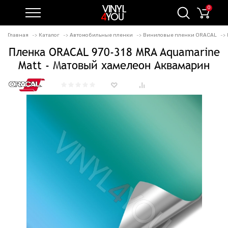
0
Главная
Каталог
Автомобильные пленки
Виниловые пленки ORACAL
Пленка ORACAL 970-318 MRA Aquamarine
Matt - Матовый хамелеон Аквамарин