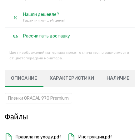
Нашли дешевле?
Гарантия лучшей цены!
Рассчитать доставку
Цвет изображений материала может отличаться в зависимости
от цветопередачи монитора.
ОПИСАНИЕ
ХАРАКТЕРИСТИКИ
НАЛИЧИЕ
Пленки ORACAL 970 Premium
Файлы
Правила по уходу.pdf
Инструкция.pdf