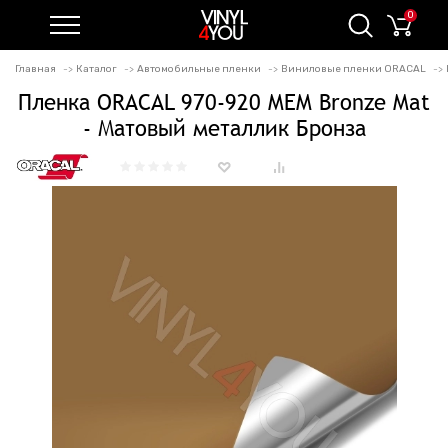
0
Главная
Каталог
Автомобильные пленки
Виниловые пленки ORACAL
Пленка ORACAL 970-920 MEM Bronze Mat
- Матовый металлик Бронза