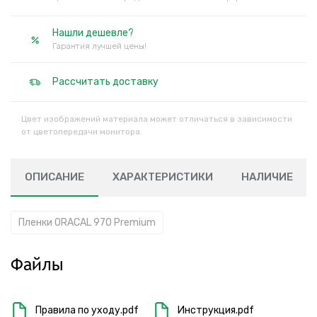
Нашли дешевле?
Гарантия лучшей цены!
Рассчитать доставку
Цвет изображений материала может отличаться в зависимости
от цветопередачи монитора.
ОПИСАНИЕ
ХАРАКТЕРИСТИКИ
НАЛИЧИЕ
Пленки ORACAL 970 Premium
Файлы
Правила по уходу.pdf
Инструкция.pdf