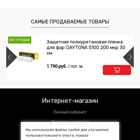
САМЫЕ ПРОДАВАЕМЫЕ ТОВАРЫ
ХИТ ПРОДАЖ
Защитная полиуретановая пленка
для фар DAYTONA S100 200 мкр 30
см
1 790 руб.
/ пог. м.
Интернет-магазин
Личный кабинет
Доставка и оплата
Мы используем файлы cookie для улучшения
Установочные центры
пользовательского опыта, показа