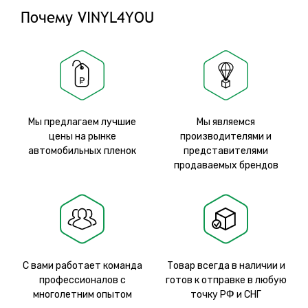
Почему VINYL4YOU
Мы предлагаем лучшие
Мы являемся
цены на рынке
производителями и
автомобильных пленок
представителями
продаваемых брендов
С вами работает команда
Товар всегда в наличии и
профессионалов с
готов к отправке в любую
многолетним опытом
точку РФ и СНГ