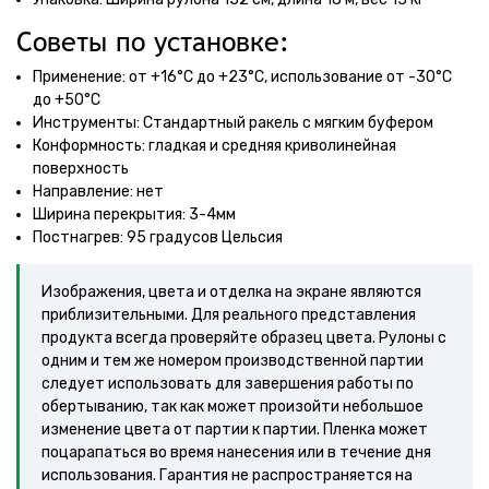
Советы по установке:
Применение: от +16°С до +23°С, использование от -30°С
до +50°С
Инструменты: Стандартный ракель с мягким буфером
Конформность: гладкая и средняя криволинейная
поверхность
Направление: нет
Ширина перекрытия: 3-4мм
Постнагрев: 95 градусов Цельсия
Изображения, цвета и отделка на экране являются
приблизительными. Для реального представления
продукта всегда проверяйте образец цвета. Рулоны с
одним и тем же номером производственной партии
следует использовать для завершения работы по
обертыванию, так как может произойти небольшое
изменение цвета от партии к партии. Пленка может
поцарапаться во время нанесения или в течение дня
использования. Гарантия не распространяется на