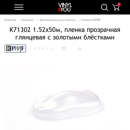
0
Главная
Каталог
Автомобильные пленки
Пленки KPMF
K71302 1.52х50м, пленка прозрачная
глянцевая с золотыми блёстками