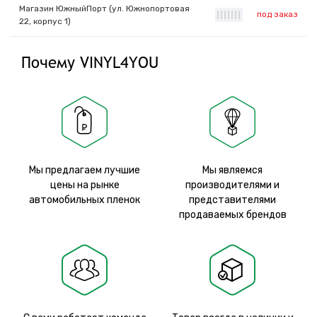
Магазин ЮжныйПорт (ул. Южнопортовая
под заказ
|
|
|
|
|
|
|
22, корпус 1)
Почему VINYL4YOU
Мы предлагаем лучшие
Мы являемся
цены на рынке
производителями и
автомобильных пленок
представителями
продаваемых брендов