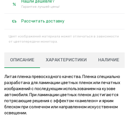
Нашли дешевле?
Гарантия лучшей цены!
Рассчитать доставку
Цвет изображений материала может отличаться в зависимости
от цветопередачи монитора.
ОПИСАНИЕ
ХАРАКТЕРИСТИКИ
НАЛИЧИЕ
Литая пленка превосходного качества. Пленка специально
разработана для ламинации цветных пленок или печатных
изображений с последующим использованием на кузове
автомобиля. При ламинации цветных пленок достигаются
потрясающие решения с эффектом «хамелеон» и ярким
блеском при солнечном или направленном искусственном
освещении.