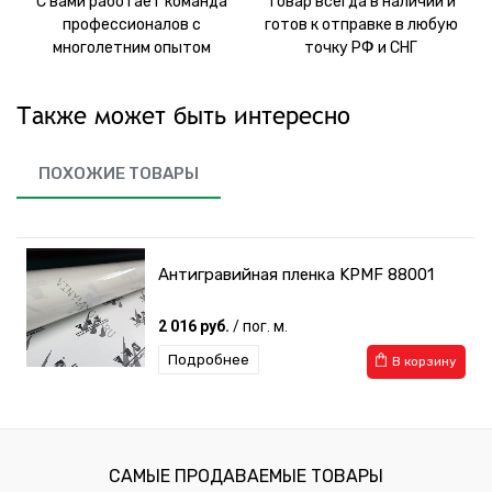
С вами работает команда
Товар всегда в наличии и
профессионалов с
готов к отправке в любую
многолетним опытом
точку РФ и СНГ
Также может быть интересно
ПОХОЖИЕ ТОВАРЫ
Антигравийная пленка KPMF 88001
2 016 руб.
/ пог. м.
Подробнее
В корзину
САМЫЕ ПРОДАВАЕМЫЕ ТОВАРЫ