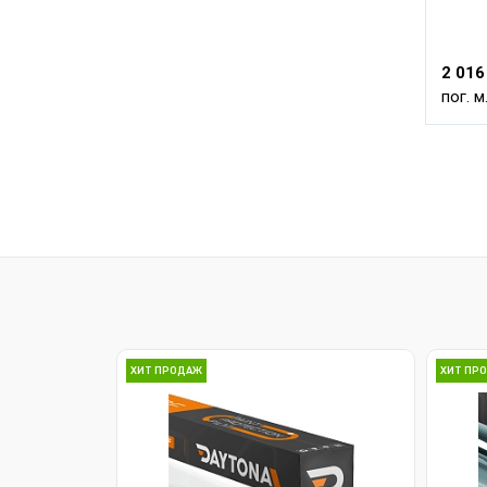
2 016
пог. м
ХИТ ПРОДАЖ
ХИТ ПР