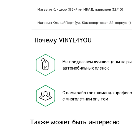
Магазин Кунцево (55-й км МКАД, павильон 32/10)
Магазин ЮжныйПорт (ул. Южнопортовая 22, корпус 1)
Почему VINYL4YOU
Мы предлагаем лучшие цены на ры
автомобильных пленок
С вами работает команда профес
с многолетним опытом
Также может быть интересно