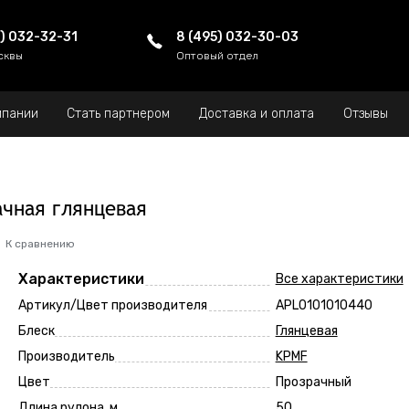
5) 032-32-31
8 (495) 032-30-03
сквы
Оптовый отдел
мпании
Стать партнером
Доставка и оплата
Отзывы
ачная глянцевая
К сравнению
Характеристики
Все характеристики
Артикул/Цвет производителя
APL0101010440
Блеск
Глянцевая
Производитель
KPMF
Цвет
Прозрачный
Длина рулона, м
50