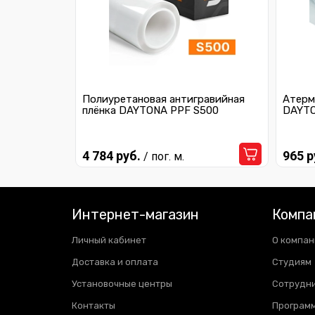
Полиуретановая антигравийная
Атерм
плёнка DAYTONA PPF S500
DAYTO
4 784 руб.
965 р
/ пог. м.
Интернет-магазин
Компа
Личный кабинет
О компан
Доставка и оплата
Студиям
Установочные центры
Сотрудн
Контакты
Программ