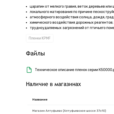
царапин от мелкого гравия, веток деревьев или 
локального матирования по причине пескоструй
атмосферного воздействия солнца, дождя, града 
химического воздействия дорожных реагентов;
трудноудаляемых загрязнений от птичьего поме
Пленки KPMF
Файлы
Техническое описание пленок серии К50000.
Наличие в магазинах
Название
Магазин Алтуфьево (Алтуфьевское шоссе 37с10)