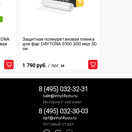
TONA
Защитная полиуретановая пленка
вая
для фар DAYTONA S100 200 мкр 30
см
1 790 руб.
/ пог. м.
8 (495) 032-32-31
sale@vinyl4you.ru
Интернет-магазин
8 (495) 032-30-03
opt@vinyl4you.ru
Оптовый отдел