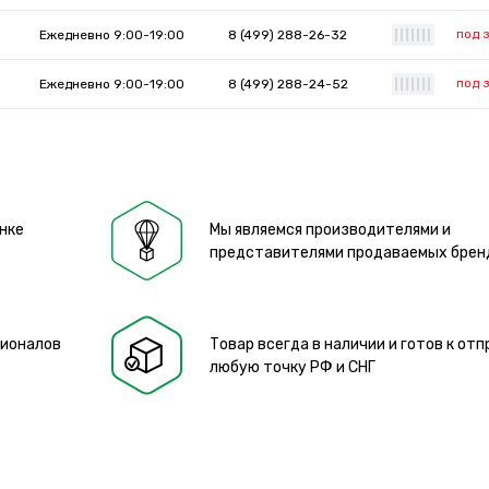
под 
Ежедневно 9:00-19:00
8 (499) 288-26-32
|
|
|
|
|
|
|
под 
Ежедневно 9:00-19:00
8 (499) 288-24-52
|
|
|
|
|
|
|
нке
Мы являемся производителями и
представителями продаваемых брен
сионалов
Товар всегда в наличии и готов к отп
любую точку РФ и СНГ