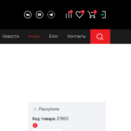
0
0
0
Новости
Акции
Блог
Контакты
Раскупили
Код товара:
37850