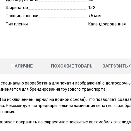
Ширина, см
122
Толщина пленки
75 мкм
Тип пленки
Каландрированная
НАЛИЧИЕ
ПОХОЖИЕ ТОВАРЫ
ЗАГРУЗИТЬ 
а специально разработана для печати изображений с долгосрочн
именяется для брендирования грузового транспорта.
(за исключением чернил на водной основе), что позволяет созда
а. Рекомендуется предварительная ламинация печатного изобр
 время.
зволяет сохранить лакокрасочное покрытие автомобиля от сле