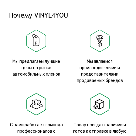
Почему VINYL4YOU
Мы предлагаем лучшие
Мы являемся
цены на рынке
производителями и
автомобильных пленок
представителями
продаваемых брендов
С вами работает команда
Товар всегда в наличии и
профессионалов с
готов к отправке в любую