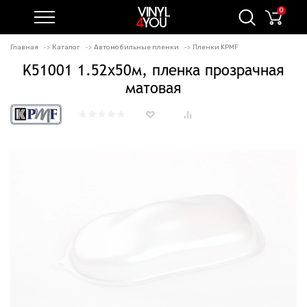
0
Главная
Каталог
Автомобильные пленки
Пленки KPMF
K51001 1.52х50м, пленка прозрачная
матовая