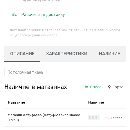
Гарантия лучшей цены!
Рассчитать доставку
Цвет изображений материала может отличаться в зависимости
от цветопередачи монитора.
ОПИСАНИЕ
ХАРАКТЕРИСТИКИ
НАЛИЧИЕ
Потолочная ткань
Наличие в магазинах
Список
Карта
Название
Наличие
Магазин Алтуфьево (Алтуфьевское шоссе
под заказ
|
|
|
|
|
|
|
37с10)