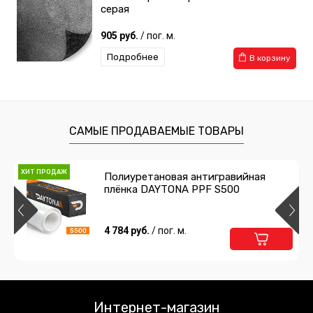
серая
905 руб.
/ пог. м.
Подробнее
В корзину
САМЫЕ ПРОДАВАЕМЫЕ ТОВАРЫ
ХИТ ПРОДАЖ
Полиуретановая антигравийная
плёнка DAYTONA PPF S500
4 784 руб.
/ пог. м.
Интернет-магазин