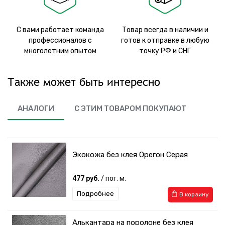
С вами работает команда
Товар всегда в наличии и
профессионалов с
готов к отправке в любую
многолетним опытом
точку РФ и СНГ
Также может быть интересно
АНАЛОГИ
С ЭТИМ ТОВАРОМ ПОКУПАЮТ
Экокожа без клея Орегон Серая
477 руб.
/ пог. м.
Подробнее
В корзину
Алькантара на поролоне без клея