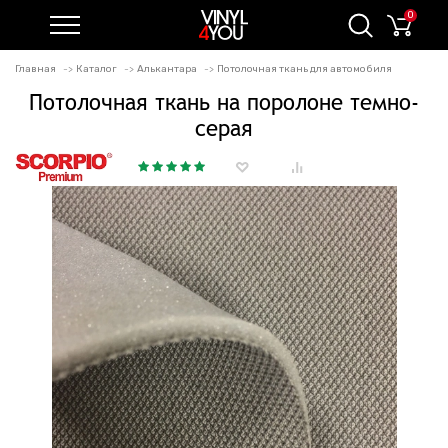
0
Главная
Каталог
Алькантара
Потолочная ткань для автомобиля
Потолочная ткань на поролоне темно-
серая