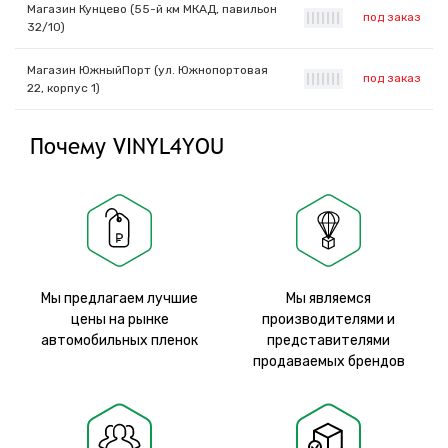
Магазин Кунцево (55-й км МКАД, павильон
под заказ
|
|
|
|
|
|
|
32/10)
Магазин ЮжныйПорт (ул. Южнопортовая
под заказ
|
|
|
|
|
|
|
22, корпус 1)
Почему VINYL4YOU
Мы предлагаем лучшие
Мы являемся
цены на рынке
производителями и
автомобильных пленок
представителями
продаваемых брендов