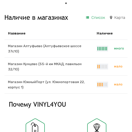
Наличие в магазинах
Список
Карта
Название
Наличие
Магазин Алтуфьево (Алтуфьевское шоссе
много
|
|
|
|
|
|
|
37с10)
Магазин Кунцево (55-й км МКАД, павильон
мало
|
|
|
|
|
|
|
32/10)
Магазин ЮжныйПорт (ул. Южнопортовая 22,
мало
|
|
|
|
|
|
|
корпус 1)
Почему VINYL4YOU