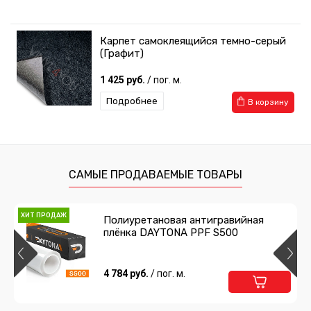
Карпет самоклеящийся темно-серый
(Графит)
1 425 руб.
/ пог. м.
Подробнее
В корзину
САМЫЕ ПРОДАВАЕМЫЕ ТОВАРЫ
ХИТ ПРОДАЖ
Полиуретановая антигравийная
плёнка DAYTONA PPF S500
4 784 руб.
/ пог. м.