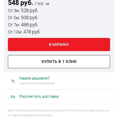
548 руб.
/ пог. м.
528 руб.
От 3м:
508 руб.
От 5м:
488 руб.
От 7м:
478 руб.
От 10м:
В КОРЗИНУ
КУПИТЬ В 1 КЛИК
Нашли дешевле?
Гарантия лучшей цены!
Рассчитать доставку
Цвет изображений материала может отличаться в зависимости
от цветопередачи монитора.