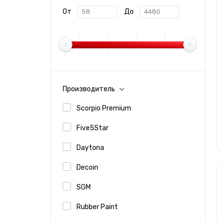
От
До
Производитель
Scorpio Premium
Five5Star
Daytona
Decoin
SGM
Rubber Paint