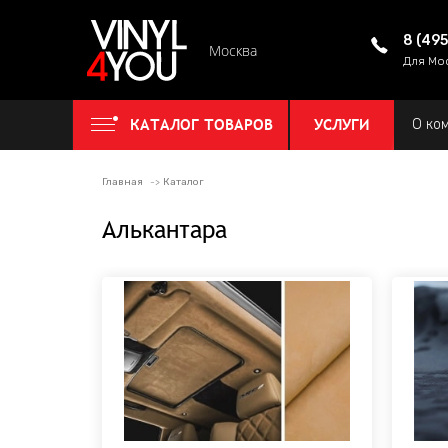
8 (49
Москва
Для Мо
КАТАЛОГ ТОВАРОВ
УСЛУГИ
О ко
Главная
Каталог
Алькантара