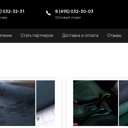
5) 032-32-31
8 (495) 032-30-03
сквы
Оптовый отдел
мпании
Стать партнером
Доставка и оплата
Отзывы