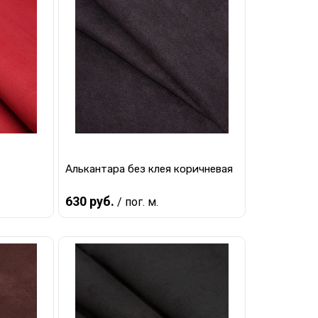
Алькантара без клея коричневая
630 руб.
/ пог. м.
В корзину
равнению
Купить в 1 клик
К сравнению
наличии
В избранное
В наличии