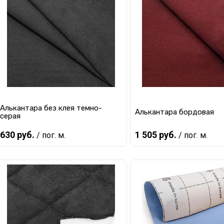
Купить в 1 клик
К сравнению
Купить в 1 клик
К с
В избранное
В наличии
В избранное
В 
Алькантара без клея темно-
Алькантара бордовая
серая
630 руб.
1 505 руб.
/ пог. м.
/ пог. м.
В корзину
В корзину
Купить в 1 клик
К сравнению
Купить в 1 клик
К с
В избранное
В наличии
В избранное
В 