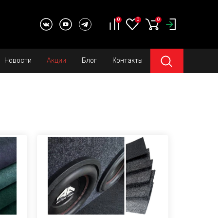
0
0
0
Новости
Акции
Блог
Контакты