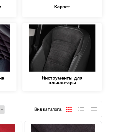
м
Карпет
на
Инструменты для
алькантары
Вид каталога: