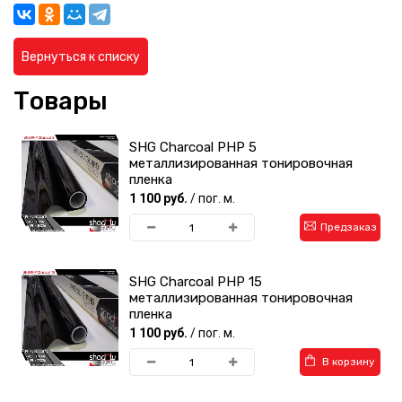
Вернуться к списку
Товары
SHG Charcoal PHP 5
металлизированная тонировочная
пленка
1 100 руб.
/ пог. м.
Предзаказ
SHG Charcoal PHP 15
металлизированная тонировочная
пленка
1 100 руб.
/ пог. м.
В корзину