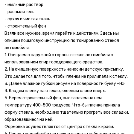
- мыльный раствор
- распылитель
- сухая и чистая ткань
- строительный фен
Взяли все нужное, время перейти к действиям. Здесь мы
опишем пошаговую инструкцию по тонированию стекол
автомобиля.
1. Очищаем с наружной стороны стекло автомобиля с
использованием спиртосодержащего средства.
2. На очищенную поверхность наносим детскую присыпку.
Это делается для того, чтобы пленка не прилипала к стеклу.
3. Далее влажной губкой рисуем на поверхности букву «Н»
4. Кладем пленку на стекло, клеевым слоем вверх.
5. Берем строительный фен, выставляем на нем
температуру 400-500 градусов. Что-бы пленка приняла
форму стекла, необходимо тщательно прогреть все складки,
образовавшиеся на ней.
Формовка осуществляется от центра стекла к краям.
6. После термообработки нужно нанести небольшое кол-во