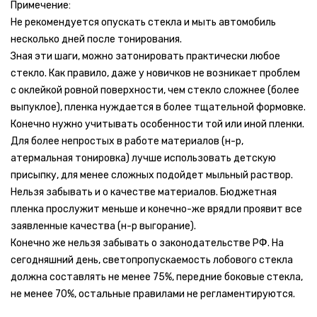
Примечение:
Не рекомендуется опускать стекла и мыть автомобиль
несколько дней после тонирования.
Зная эти шаги, можно затонировать практически любое
стекло. Как правило, даже у новичков не возникает проблем
с оклейкой ровной поверхности, чем стекло сложнее (более
выпуклое), пленка нуждается в более тщательной формовке.
Конечно нужно учитывать особенности той или иной пленки.
Для более непростых в работе материалов (н-р,
атермальная тонировка) лучше использовать детскую
присыпку, для менее сложных подойдет мыльный раствор.
Нельзя забывать и о качестве материалов. Бюджетная
пленка прослужит меньше и конечно-же врядли проявит все
заявленные качества (н-р выгорание).
Конечно же нельзя забывать о законодательстве РФ. На
сегодняшний день, светопропускаемость лобового стекла
должна составлять не менее 75%, передние боковые стекла,
не менее 70%, остальные правилами не регламентируются.