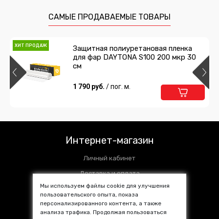
САМЫЕ ПРОДАВАЕМЫЕ ТОВАРЫ
ХИТ ПРОДАЖ
Защитная полиуретановая пленка
для фар DAYTONA S100 200 мкр 30
см
1 790 руб.
/ пог. м.
Интернет-магазин
Личный кабинет
Доставка и оплата
Мы используем файлы cookie для улучшения
Установочные центры
пользовательского опыта, показа
персонализированного контента, а также
Контакты
анализа трафика. Продолжая пользоваться
SALE %