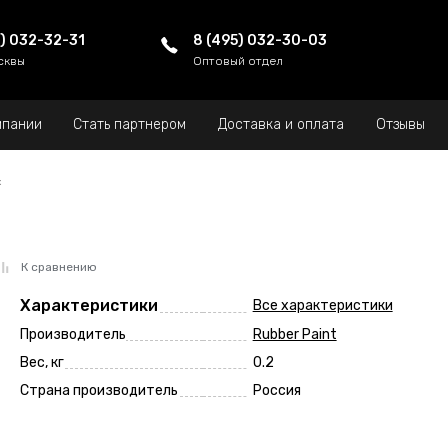
5) 032-32-31
8 (495) 032-30-03
сквы
Оптовый отдел
мпании
Стать партнером
Доставка и оплата
Отзывы
х
К сравнению
Характеристики
Все характеристики
Производитель
Rubber Paint
Вес, кг
0.2
Страна производитель
Россия