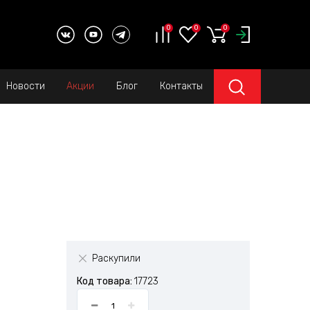
0
0
0
Новости
Акции
Блог
Контакты
Раскупили
Код товара:
17723