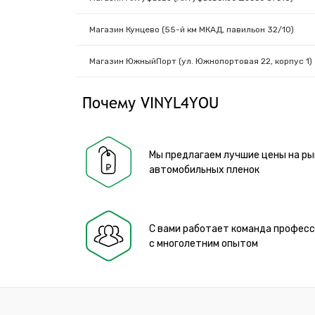
Магазин Кунцево (55-й км МКАД, павильон 32/10)
Магазин ЮжныйПорт (ул. Южнопортовая 22, корпус 1)
Почему VINYL4YOU
Мы предлагаем лучшие цены на ры
автомобильных пленок
С вами работает команда профес
с многолетним опытом