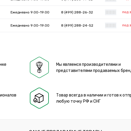
под 
Ежедневно 9:00-19:00
8 (499) 288-26-32
|
|
|
|
|
|
|
под 
Ежедневно 9:00-19:00
8 (499) 288-24-52
|
|
|
|
|
|
|
нке
Мы являемся производителями и
представителями продаваемых брен
сионалов
Товар всегда в наличии и готов к отп
любую точку РФ и СНГ