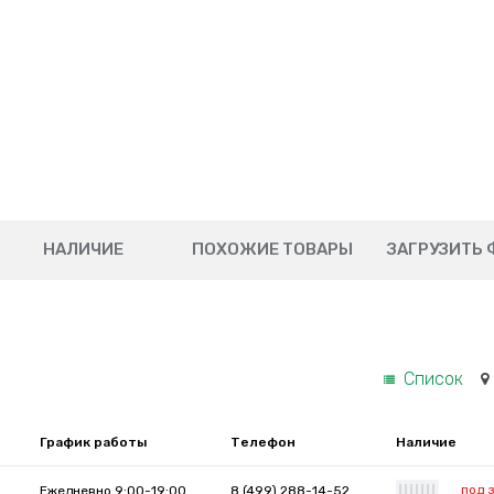
НАЛИЧИЕ
ПОХОЖИЕ ТОВАРЫ
ЗАГРУЗИТЬ 
Список
График работы
Телефон
Наличие
под 
Ежедневно 9:00-19:00
8 (499) 288-14-52
|
|
|
|
|
|
|