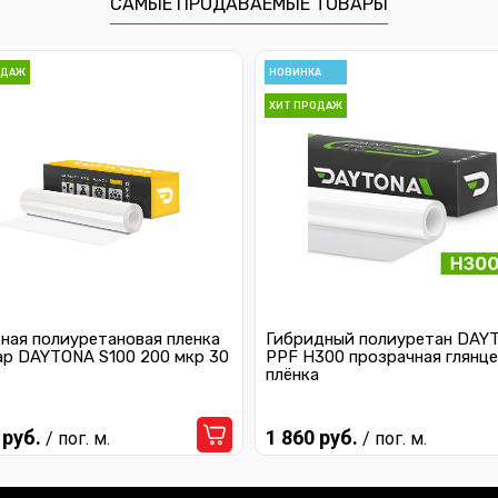
САМЫЕ ПРОДАВАЕМЫЕ ТОВАРЫ
ОДАЖ
НОВИНКА
ХИТ ПРОДАЖ
ная полиуретановая пленка
Гибридный полиуретан DAY
ар DAYTONA S100 200 мкр 30
PPF H300 прозрачная глянце
плёнка
 руб.
1 860 руб.
/ пог. м.
/ пог. м.