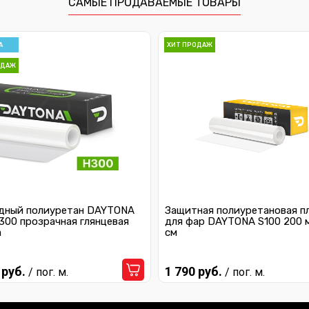
САМЫЕ ПРОДАВАЕМЫЕ ТОВАРЫ
А
ХИТ ПРОДАЖ
ОДАЖ
дный полиуретан DAYTONA
Защитная полиуретановая п
300 прозрачная глянцевая
для фар DAYTONA S100 200 
а
см
 руб.
1 790 руб.
/ пог. м.
/ пог. м.