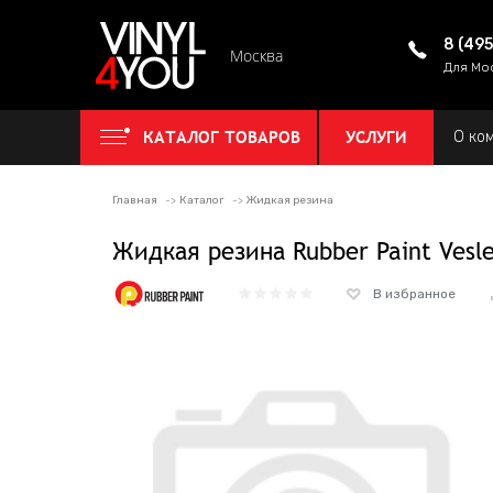
8 (49
Москва
Для Мо
КАТАЛОГ ТОВАРОВ
УСЛУГИ
О ко
Главная
Каталог
Жидкая резина
Жидкая резина Rubber Paint Veslee
В избранное