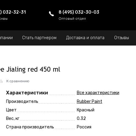
5) 032-32-31
8 (495) 032-30-03
сквы
Оптовый отдел
мпании
Стать партнером
Доставка и оплата
Отзывы
 Jialing red 450 ml
К сравнению
Характеристики
Все характеристики
Производитель
Rubber Paint
Цвет
Красный
Вес, кг
0.32
Страна производитель
Россия