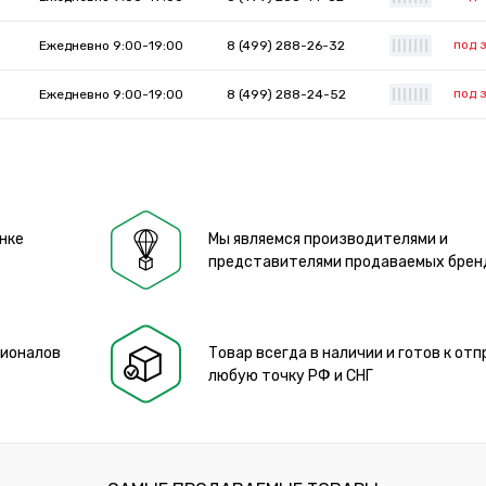
под 
Ежедневно 9:00-19:00
8 (499) 288-26-32
|
|
|
|
|
|
|
под 
Ежедневно 9:00-19:00
8 (499) 288-24-52
|
|
|
|
|
|
|
нке
Мы являемся производителями и
представителями продаваемых брен
сионалов
Товар всегда в наличии и готов к отп
любую точку РФ и СНГ