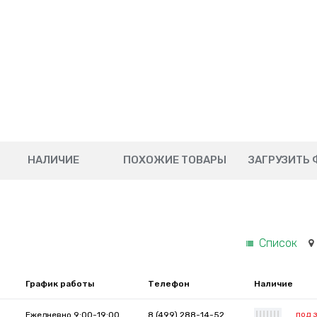
НАЛИЧИЕ
ПОХОЖИЕ ТОВАРЫ
ЗАГРУЗИТЬ 
Список
График работы
Телефон
Наличие
под 
Ежедневно 9:00-19:00
8 (499) 288-14-52
|
|
|
|
|
|
|