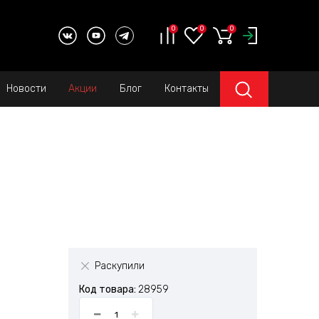
0
0
0
Новости
Акции
Блог
Контакты
Раскупили
Код товара:
28959