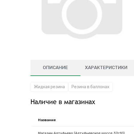
ОПИСАНИЕ
ХАРАКТЕРИСТИКИ
Жидкая резина
Резина в баллонах
Наличие в магазинах
Название
Магазин Алтуфьево (Алтуфьевское шоссе 37с10)