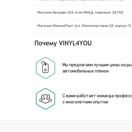
Магазин Кунцево (55-й км МКАД, павильон 32/10)
Магазин ЮжныйПорт (ул. Южнопортовая 22, корпус 1)
Почему VINYL4YOU
Мы предлагаем лучшие цены на ры
автомобильных пленок
С вами работает команда профес
с многолетним опытом