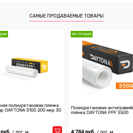
САМЫЕ ПРОДАВАЕМЫЕ ТОВАРЫ
ОДАЖ
ХИТ ПРОДАЖ
ная полиуретановая пленка
Полиуретановая антигравий
ар DAYTONA S100 200 мкр 30
плёнка DAYTONA PPF S500
 руб.
4 784 руб.
/ пог. м.
/ пог. м.