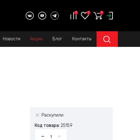
0
0
0
Новости
Акции
Блог
Контакты
Раскупили
Код товара:
25159