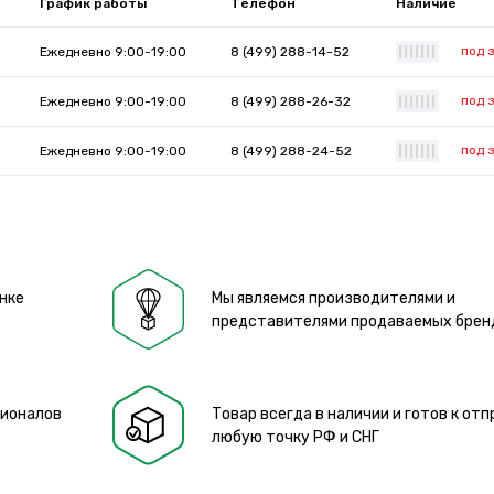
График работы
Телефон
Наличие
под 
Ежедневно 9:00-19:00
8 (499) 288-14-52
|
|
|
|
|
|
|
под 
Ежедневно 9:00-19:00
8 (499) 288-26-32
|
|
|
|
|
|
|
под 
Ежедневно 9:00-19:00
8 (499) 288-24-52
|
|
|
|
|
|
|
нке
Мы являемся производителями и
представителями продаваемых брен
сионалов
Товар всегда в наличии и готов к отп
любую точку РФ и СНГ