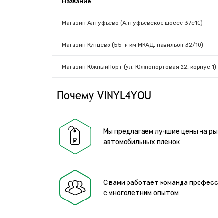
Название
Магазин Алтуфьево (Алтуфьевское шоссе 37с10)
Магазин Кунцево (55-й км МКАД, павильон 32/10)
Магазин ЮжныйПорт (ул. Южнопортовая 22, корпус 1)
Почему VINYL4YOU
Мы предлагаем лучшие цены на ры
автомобильных пленок
С вами работает команда профес
с многолетним опытом