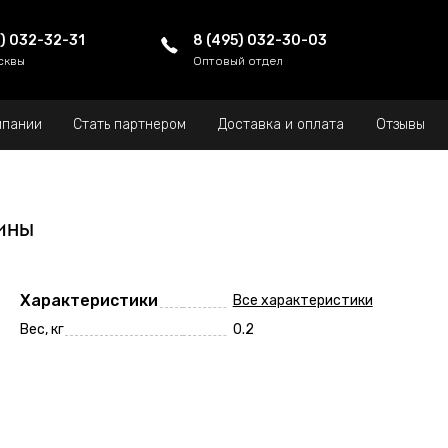
5) 032-32-31
8 (495) 032-30-03
сквы
Оптовый отдел
мпании
Стать партнером
Доставка и оплата
Отзывы
ины
Характеристики
Все характеристики
Вес, кг
0.2