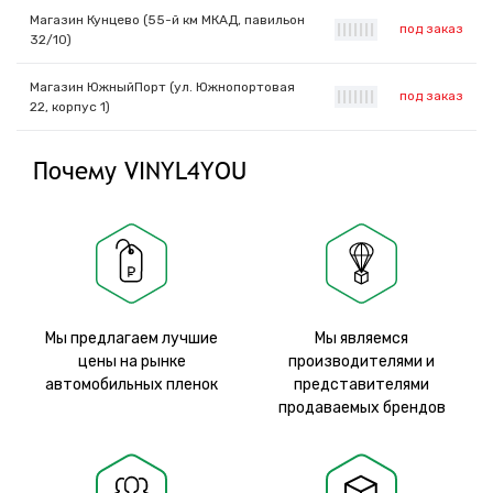
Магазин Кунцево (55-й км МКАД, павильон
под заказ
|
|
|
|
|
|
|
32/10)
Магазин ЮжныйПорт (ул. Южнопортовая
под заказ
|
|
|
|
|
|
|
22, корпус 1)
Почему VINYL4YOU
Мы предлагаем лучшие
Мы являемся
цены на рынке
производителями и
автомобильных пленок
представителями
продаваемых брендов