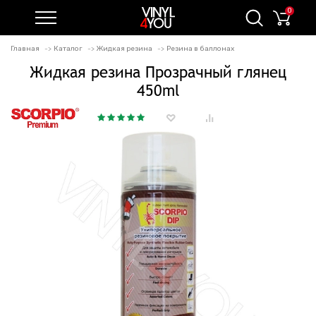
0
Главная
Каталог
Жидкая резина
Резина в баллонах
Жидкая резина Прозрачный глянец
450ml