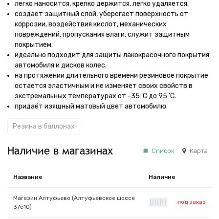
легко наносится, крепко держится, легко удаляется.
создает защитный слой, уберегает поверхность от
коррозии, воздействия кислот, механических
повреждений, пропускания влаги, служит защитным
покрытием.
идеально подходит для защиты лакокрасочного покрытия
автомобиля и дисков колес.
на протяжении длительного времени резиновое покрытие
остается эластичным и не изменяет своих свойств в
экстремальных температурах от -35 'C до 95 'C.
придаёт изящный матовый цвет автомобилю.
Резина в баллонах
Наличие в магазинах
Список
Карта
Название
Наличие
Магазин Алтуфьево (Алтуфьевское шоссе
под заказ
|
|
|
|
|
|
|
37с10)