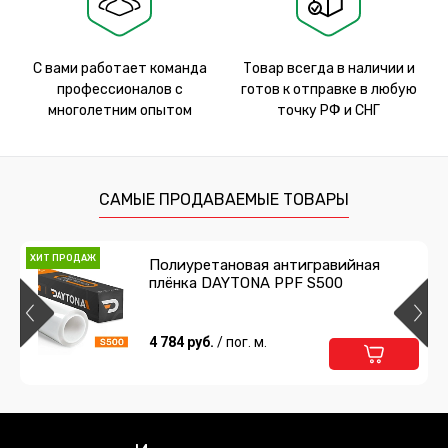
С вами работает команда
Товар всегда в наличии и
профессионалов с
готов к отправке в любую
многолетним опытом
точку РФ и СНГ
САМЫЕ ПРОДАВАЕМЫЕ ТОВАРЫ
ХИТ ПРОДАЖ
Полиуретановая антигравийная
плёнка DAYTONA PPF S500
4 784 руб.
/ пог. м.