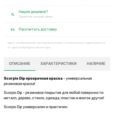
Нашли дешевле?
Гарантия лучшей цены!
Рассчитать доставку
Цвет изображений материала может отличаться в зависимости
от цветопередачи монитора.
ОПИСАНИЕ
ХАРАКТЕРИСТИКИ
НАЛИЧИЕ
Scorpio Dip прозрачная краска
- универсальная
резиновая краска!
Scorpio Dip - резиновое покрытие для любой поверхности:
металл, дерево, стекло, одежда, пластик и многое другое!
Scorpio Dip универсален и практичен: