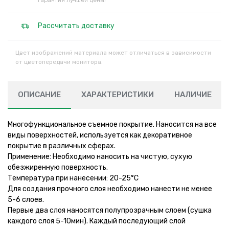
Гарантия лучшей цены!
Рассчитать доставку
Цвет изображений материала может отличаться в зависимости
от цветопередачи монитора.
ОПИСАНИЕ
ХАРАКТЕРИСТИКИ
НАЛИЧИЕ
Многофункциональное съемное покрытие. Наносится на все
виды поверхностей, используется как декоративное
покрытие в различных сферах.
Применение: Необходимо наносить на чистую, сухую
обезжиренную поверхность.
Температура при нанесении: 20-25°С
Для создания прочного слоя необходимо нанести не менее
5-6 слоев.
Первые два слоя наносятся полупрозрачным слоем (сушка
каждого слоя 5-10мин). Каждый последующий слой