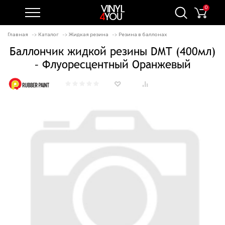
0
Главная
Каталог
Жидкая резина
Резина в баллонах
Баллончик жидкой резины DMT (400мл)
– Флуоресцентный Оранжевый