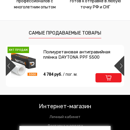
профессионалов с
готов к отправке в любую
многолетним опытом
точку РФ и СНГ
САМЫЕ ПРОДАВАЕМЫЕ ТОВАРЫ
ХИТ ПРОДАЖ
Полиуретановая антигравийная
плёнка DAYTONA PPF S500
4 784 руб.
/ пог. м.
Интернет-магазин
Личный кабинет
Доставка и оплата