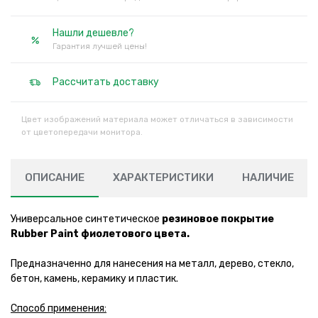
Нашли дешевле?
Гарантия лучшей цены!
Рассчитать доставку
Цвет изображений материала может отличаться в зависимости
от цветопередачи монитора.
ОПИСАНИЕ
ХАРАКТЕРИСТИКИ
НАЛИЧИЕ
Универсальное синтетическое
резиновое покрытие
Rubber Paint фиолетового цвета.
Предназначенно для нанесения на металл, дерево, стекло,
бетон, камень, керамику и пластик.
Способ применения: