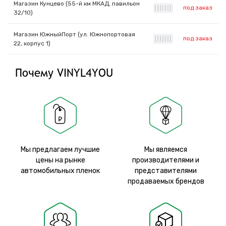
Магазин Кунцево (55-й км МКАД, павильон
под заказ
|
|
|
|
|
|
|
32/10)
Магазин ЮжныйПорт (ул. Южнопортовая
под заказ
|
|
|
|
|
|
|
22, корпус 1)
Почему VINYL4YOU
Мы предлагаем лучшие
Мы являемся
цены на рынке
производителями и
автомобильных пленок
представителями
продаваемых брендов