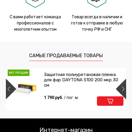
С вами работает команда
Товар всегда в наличии и
профессионалов с
готов к отправке в любую
многолетним опытом
точку РФ и СНГ
САМЫЕ ПРОДАВАЕМЫЕ ТОВАРЫ
ХИТ ПРОДАЖ
Защитная полиуретановая пленка
для фар DAYTONA S100 200 мкр 30
см
1 790 руб.
/ пог. м.
Интернет-магазин