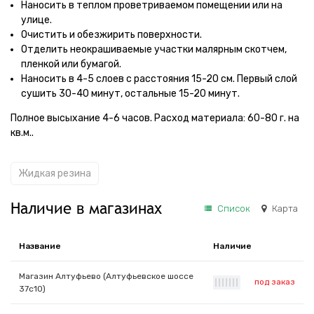
Наносить в теплом проветриваемом помещении или на
улице.
Очистить и обезжирить поверхности.
Отделить неокрашиваемые участки малярным скотчем,
пленкой или бумагой.
Наносить в 4-5 слоев с расстояния 15-20 см. Первый слой
сушить 30-40 минут, остальные 15-20 минут.
Полное высыхание 4-6 часов. Расход материала: 60-80 г. на
кв.м..
Жидкая резина
Наличие в магазинах
Список
Карта
Название
Наличие
Магазин Алтуфьево (Алтуфьевское шоссе
под заказ
|
|
|
|
|
|
|
37с10)