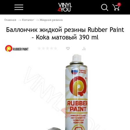
0
Главная
Каталог
Жидкая резина
Баллончик жидкой резины Rubber Paint
– Koka матовый 390 ml