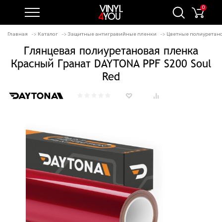
0
Главная
Каталог
Защитные антигравийные пленки
Цветные полиуретан
Глянцевая полиуретановая пленка
Красный Гранат DAYTONA PPF S200 Soul
Red