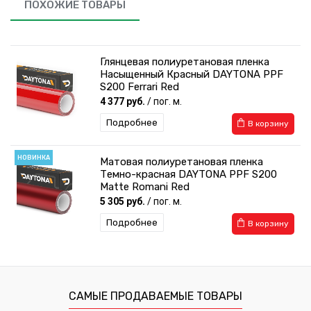
ПОХОЖИЕ ТОВАРЫ
Глянцевая полиуретановая пленка
Насыщенный Красный DAYTONA PPF
S200 Ferrari Red
4 377 руб.
/ пог. м.
Подробнее
В корзину
НОВИНКА
Матовая полиуретановая пленка
Темно-красная DAYTONA PPF S200
Matte Romani Red
5 305 руб.
/ пог. м.
Подробнее
В корзину
САМЫЕ ПРОДАВАЕМЫЕ ТОВАРЫ