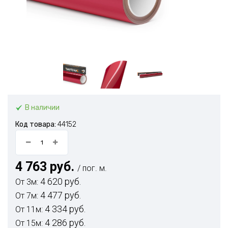
В наличии
Код товара:
44152
4 763 руб.
/ пог. м.
4 620 руб.
От 3м:
4 477 руб.
От 7м:
4 334 руб.
От 11м:
4 286 руб.
От 15м: