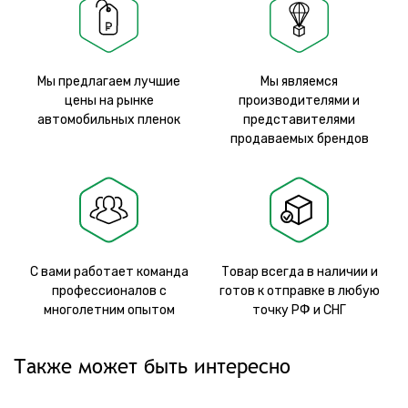
Мы предлагаем лучшие
Мы являемся
цены на рынке
производителями и
автомобильных пленок
представителями
продаваемых брендов
С вами работает команда
Товар всегда в наличии и
профессионалов с
готов к отправке в любую
многолетним опытом
точку РФ и СНГ
Также может быть интересно