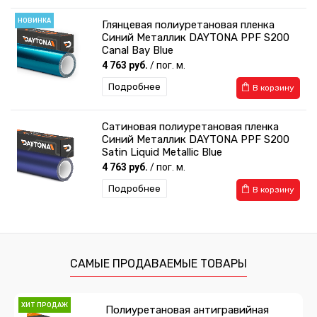
НОВИНКА
Глянцевая полиуретановая пленка
Синий Металлик DAYTONA PPF S200
Canal Bay Blue
4 763 руб.
/ пог. м.
Подробнее
В корзину
Сатиновая полиуретановая пленка
Синий Металлик DAYTONA PPF S200
Satin Liquid Metallic Blue
4 763 руб.
/ пог. м.
Подробнее
В корзину
САМЫЕ ПРОДАВАЕМЫЕ ТОВАРЫ
ХИТ ПРОДАЖ
Полиуретановая антигравийная