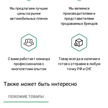
Мы предлагаем лучшие
Мы являемся
цены на рынке
производителями и
автомобильных пленок
представителями
продаваемых брендов
С вами работает команда
Товар всегда в наличии и
профессионалов с
готов к отправке в любую
многолетним опытом
точку РФ и СНГ
Также может быть интересно
ПОХОЖИЕ ТОВАРЫ