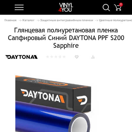
0
Главная
Каталог
Защитные антигравийные пленки
Цветные полиуретан
Глянцевая полиуретановая пленка
Сапфировый Синий DAYTONA PPF S200
Sapphire