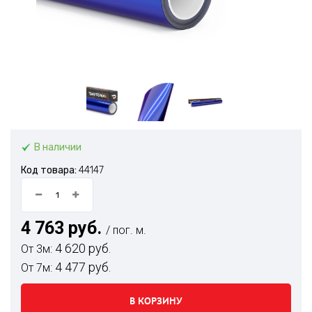
В наличии
Код товара:
44147
4 763 руб.
/ пог. м.
4 620 руб.
От 3м:
4 477 руб.
От 7м:
В КОРЗИНУ