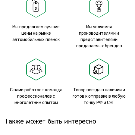
Мы предлагаем лучшие
Мы являемся
цены на рынке
производителями и
автомобильных пленок
представителями
продаваемых брендов
С вами работает команда
Товар всегда в наличии и
профессионалов с
готов к отправке в любую
многолетним опытом
точку РФ и СНГ
Также может быть интересно