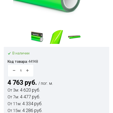
В наличии
Код товара:
44148
4 763 руб.
/ пог. м.
4 620 руб.
От 3м:
4 477 руб.
От 7м:
4 334 руб.
От 11м:
4 286 руб.
От 15м: