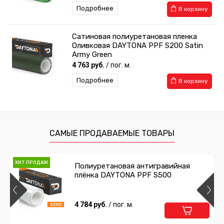
Подробнее
В корзину
Сатиновая полиуретановая пленка
Оливковая DAYTONA PPF S200 Satin
Army Green
4 763 руб.
/ пог. м.
Подробнее
В корзину
САМЫЕ ПРОДАВАЕМЫЕ ТОВАРЫ
ХИТ ПРОДАЖ
Полиуретановая антигравийная
плёнка DAYTONA PPF S500
4 784 руб.
/ пог. м.