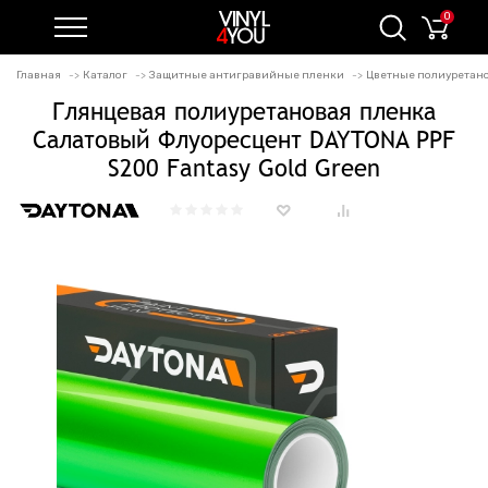
0
Главная
Каталог
Защитные антигравийные пленки
Цветные полиуретан
Глянцевая полиуретановая пленка
Салатовый Флуоресцент DAYTONA PPF
S200 Fantasy Gold Green