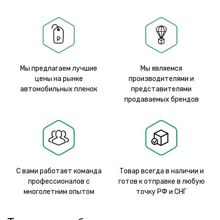
Мы предлагаем лучшие
Мы являемся
цены на рынке
производителями и
автомобильных пленок
представителями
продаваемых брендов
С вами работает команда
Товар всегда в наличии и
профессионалов с
готов к отправке в любую
многолетним опытом
точку РФ и СНГ