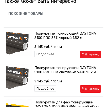
Также может быть интересно
ПОХОЖИЕ ТОВАРЫ
Полиуретан тонирующий DAYTONA
S100 PRO 35% черный 1.52 м
3 145 руб.
/ пог. м.
Подробнее
В корзину
Полиуретан тонирующий DAYTONA
S100 PRO 50% светло-черный 1.52 м
3 145 руб.
/ пог. м.
Подробнее
В корзину
Полиуретан для фар тонирующий
DAYTONA S100 PRO 35% черный 60см