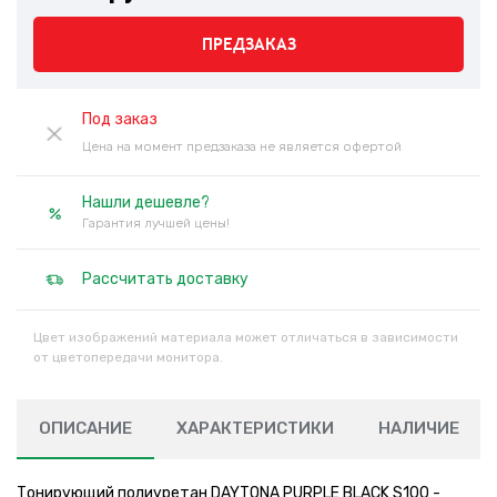
ПРЕДЗАКАЗ
Под заказ
Цена на момент предзаказа не является офертой
Нашли дешевле?
Гарантия лучшей цены!
Рассчитать доставку
Цвет изображений материала может отличаться в зависимости
от цветопередачи монитора.
ОПИСАНИЕ
ХАРАКТЕРИСТИКИ
НАЛИЧИЕ
Тонирующий полиуретан DAYTONA PURPLE BLACK S100 -