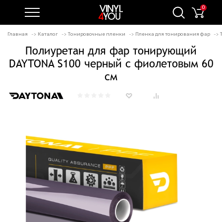
0
Главная
Каталог
Тонировочные пленки
Пленка для тонирования фар
Полиуретан для фар тонирующий
DAYTONA S100 черный с фиолетовым 60
см