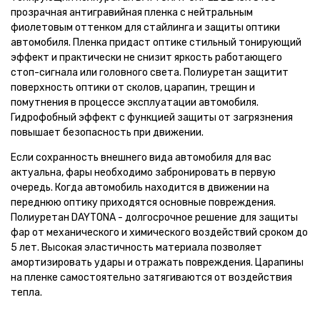
прозрачная антигравийная пленка с нейтральным
фиолетовым оттенком для стайлинга и защиты оптики
автомобиля. Пленка придаст оптике стильный тонирующий
эффект и практически не снизит яркость работающего
стоп-сигнала или головного света. Полиуретан защитит
поверхность оптики от сколов, царапин, трещин и
помутнения в процессе эксплуатации автомобиля.
Гидрофобный эффект с функцией защиты от загрязнения
повышает безопасность при движении.
Если сохранность внешнего вида автомобиля для вас
актуальна, фары необходимо забронировать в первую
очередь. Когда автомобиль находится в движении на
переднюю оптику приходятся основные повреждения.
Полиуретан DAYTONA - долгосрочное решение для защиты
фар от механического и химического воздействий сроком до
5 лет. Высокая эластичность материала позволяет
амортизировать удары и отражать повреждения. Царапины
на пленке самостоятельно затягиваются от воздействия
тепла.