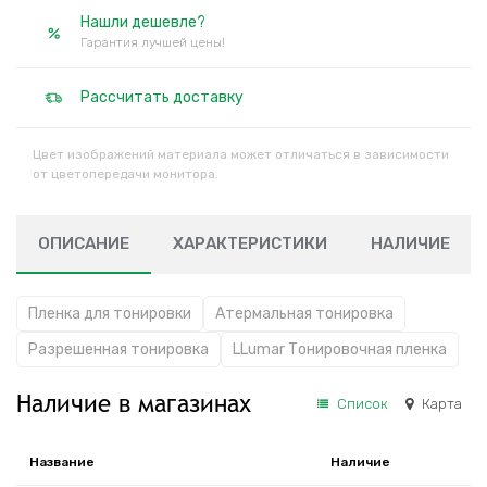
Нашли дешевле?
Гарантия лучшей цены!
Рассчитать доставку
Цвет изображений материала может отличаться в зависимости
от цветопередачи монитора.
ОПИСАНИЕ
ХАРАКТЕРИСТИКИ
НАЛИЧИЕ
Пленка для тонировки
Атермальная тонировка
Разрешенная тонировка
LLumar Тонировочная пленка
Наличие в магазинах
Список
Карта
Название
Наличие