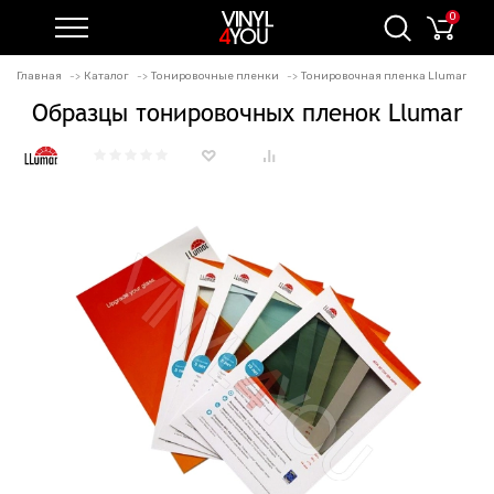
0
Главная
Каталог
Тонировочные пленки
Тонировочная пленка Llumar
Образцы тонировочных пленок Llumar