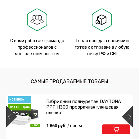
С вами работает команда
Товар всегда в наличии и
профессионалов с
готов к отправке в любую
многолетним опытом
точку РФ и СНГ
САМЫЕ ПРОДАВАЕМЫЕ ТОВАРЫ
НОВИНКА
Гибридный полиуретан DAYTONA
PPF H300 прозрачная глянцевая
ХИТ ПРОДАЖ
плёнка
1 860 руб.
/ пог. м.