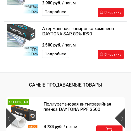
2 900 руб.
/ пог. м.
Подробнее
В корзину
Атермальная тонировка хамелеон
DAYTONA SAR 83% IR90
2 500 руб.
/ пог. м.
Подробнее
В корзину
САМЫЕ ПРОДАВАЕМЫЕ ТОВАРЫ
ХИТ ПРОДАЖ
Полиуретановая антигравийная
плёнка DAYTONA PPF S500
4 784 руб.
/ пог. м.