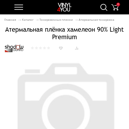
0
Главная
Каталог
Тонировочные пленки
Атермальная тонировка
Атермальная плёнка хамелеон 90% Light
Premium