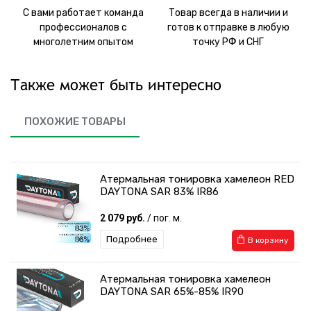
С вами работает команда
Товар всегда в наличии и
профессионалов с
готов к отправке в любую
многолетним опытом
точку РФ и СНГ
Также может быть интересно
ПОХОЖИЕ ТОВАРЫ
Атермальная тонировка хамелеон RED
DAYTONA SAR 83% IR86
2 079 руб.
/ пог. м.
Подробнее
В корзину
Атермальная тонировка хамелеон
DAYTONA SAR 65%-85% IR90