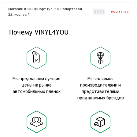
Магазин ЮжныйПорт (ул. Южнопортовая
под заказ
|
|
|
|
|
|
|
22, корпус 1)
Почему VINYL4YOU
Мы предлагаем лучшие
Мы являемся
цены на рынке
производителями и
автомобильных пленок
представителями
продаваемых брендов