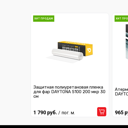
ХИТ ПРОДАЖ
ХИТ ПР
Защитная полиуретановая пленка
Атерм
для фар DAYTONA S100 200 мкр 30
DAYTO
см
1 790 руб.
965 р
/ пог. м.