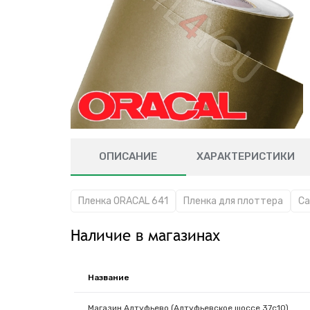
ОПИСАНИЕ
ХАРАКТЕРИСТИКИ
Пленка ORACAL 641
Пленка для плоттера
Са
Наличие в магазинах
Название
Магазин Алтуфьево (Алтуфьевское шоссе 37с10)