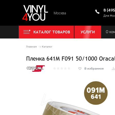
8 (49
Москва
Для Мо
КАТАЛОГ ТОВАРОВ
УСЛУГИ
О ко
Главная
Каталог
Пленка 641M F091 50/1000 Oraca
В избранное