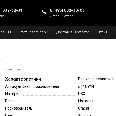
5) 032-32-31
8 (495) 032-30-03
сквы
Оптовый отдел
мпании
Стать партнером
Доставка и оплата
Отзывы
l
К сравнению
Характеристики
Все характеристики
Артикул/Цвет производителя
641 091M
Материал
ПВХ
Блеск
Матовая
Производитель
Oracal
Цвет
Золото