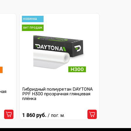
НОВИНКА
ХИТ ПРОДАЖ
Гибридный полиуретан DAYTONA
ная
PPF H300 прозрачная глянцевая
плёнка
1 860 руб.
/ пог. м.