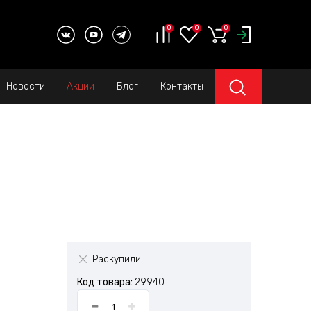
0
0
0
Новости
Акции
Блог
Контакты
Раскупили
Код товара:
29940