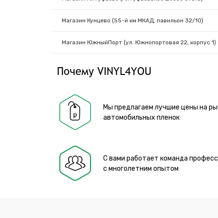
Магазин Кунцево (55-й км МКАД, павильон 32/10)
Магазин ЮжныйПорт (ул. Южнопортовая 22, корпус 1)
Почему VINYL4YOU
Мы предлагаем лучшие цены на ры
автомобильных пленок
С вами работает команда профес
с многолетним опытом