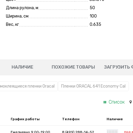
Длина рулона, м
50
Ширина, см
100
Вес, кг
0.635
НАЛИЧИЕ
ПОХОЖИЕ ТОВАРЫ
ЗАГРУЗИТЬ 
моклеящиеся пленки Oracal
Пленки ORACAL 641 Economy Cal
Список
График работы
Телефон
Наличие
под 
Ежедневно 9:00-19:00
8 (499) 288-14-52
|
|
|
|
|
|
|