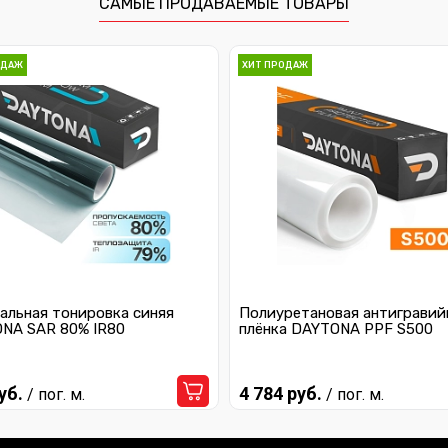
САМЫЕ ПРОДАВАЕМЫЕ ТОВАРЫ
ОДАЖ
ХИТ ПРОДАЖ
альная тонировка синяя
Полиуретановая антигравий
NA SAR 80% IR80
плёнка DAYTONA PPF S500
уб.
4 784 руб.
/ пог. м.
/ пог. м.