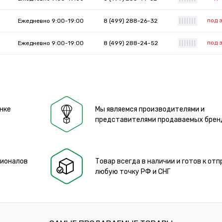
под 
Ежедневно 9:00-19:00
8 (499) 288-26-32
|
|
|
|
|
|
|
под 
Ежедневно 9:00-19:00
8 (499) 288-24-52
|
|
|
|
|
|
|
нке
Мы являемся производителями и
представителями продаваемых брен
сионалов
Товар всегда в наличии и готов к отп
любую точку РФ и СНГ