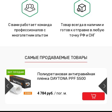
С вами работает команда
Товар всегда в наличии и
профессионалов с
готов к отправке в любую
многолетним опытом
точку РФ и СНГ
САМЫЕ ПРОДАВАЕМЫЕ ТОВАРЫ
ХИТ ПРОДАЖ
Полиуретановая антигравийная
плёнка DAYTONA PPF S500
4 784 руб.
/ пог. м.