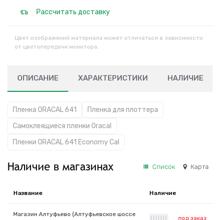
Рассчитать доставку
Цвет изображений материала может отличаться в зависимости
от цветопередачи монитора.
ОПИСАНИЕ
ХАРАКТЕРИСТИКИ
НАЛИЧИЕ
Пленка ORACAL 641
Пленка для плоттера
Самоклеящиеся пленки Oracal
Пленки ORACAL 641 Economy Cal
Наличие в магазинах
Список
Карта
Название
Наличие
Магазин Алтуфьево (Алтуфьевское шоссе
под заказ
|
|
|
|
|
|
|