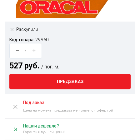
Раскупили
Код товара:
29960
527 руб.
/ пог. м.
ПРЕДЗАКАЗ
Под заказ
Цена на момент предзаказа не является офертой
Нашли дешевле?
Гарантия лучшей цены!