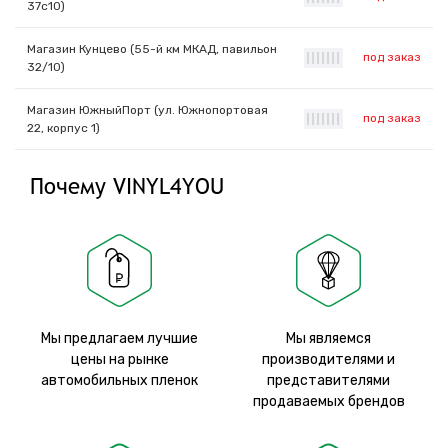
37с10)
Магазин Кунцево (55-й км МКАД, павильон
под заказ
|
|
|
|
|
|
|
32/10)
Магазин ЮжныйПорт (ул. Южнопортовая
под заказ
|
|
|
|
|
|
|
22, корпус 1)
Почему VINYL4YOU
Мы предлагаем лучшие
Мы являемся
цены на рынке
производителями и
автомобильных пленок
представителями
продаваемых брендов