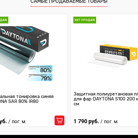
САМЫЕ ПРОДАВАЕМЫЕ ТОВАРЫ
ОДАЖ
ХИТ ПРОДАЖ
Защитная полиуретановая п
альная тонировка синяя
для фар DAYTONA S100 200 
NA SAR 80% IR80
см
уб.
1 790 руб.
/ пог. м.
/ пог. м.