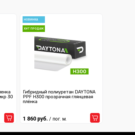
НОВИНКА
ХИТ ПРОДАЖ
ленка
Гибридный полиуретан DAYTONA
мкр 30
PPF H300 прозрачная глянцевая
плёнка
1 860 руб.
/ пог. м.