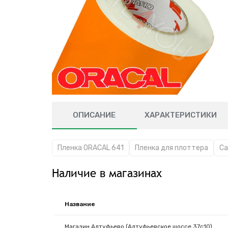
ОПИСАНИЕ
ХАРАКТЕРИСТИКИ
Пленка ORACAL 641
Пленка для плоттера
Са
Наличие в магазинах
Название
Магазин Алтуфьево (Алтуфьевское шоссе 37с10)