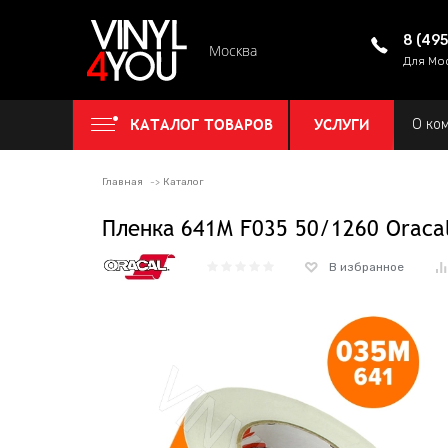
8 (49
Москва
Для Мо
КАТАЛОГ ТОВАРОВ
УСЛУГИ
О ко
Главная
Каталог
Пленка 641M F035 50/1260 Oraca
В избранное