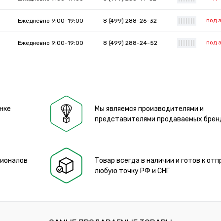
под 
Ежедневно 9:00-19:00
8 (499) 288-26-32
|
|
|
|
|
|
|
под 
Ежедневно 9:00-19:00
8 (499) 288-24-52
|
|
|
|
|
|
|
нке
Мы являемся производителями и
представителями продаваемых брен
сионалов
Товар всегда в наличии и готов к отп
любую точку РФ и СНГ