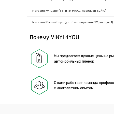
Магазин Кунцево (55-й км МКАД, павильон 32/10)
Магазин ЮжныйПорт (ул. Южнопортовая 22, корпус 1)
Почему VINYL4YOU
Мы предлагаем лучшие цены на ры
автомобильных пленок
С вами работает команда профес
с многолетним опытом