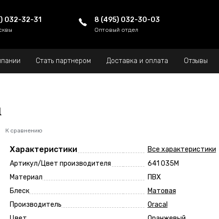
5) 032-32-31
8 (495) 032-30-03
сквы
Оптовый отдел
мпании
Стать партнером
Доставка и оплата
Отзывы
l
К сравнению
Характеристики
Все характеристики
Артикул/Цвет производителя
641 035M
Материал
ПВХ
Блеск
Матовая
Производитель
Oracal
Цвет
Оранжевый