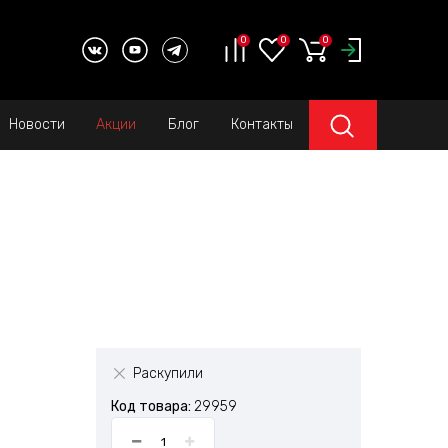
0
0
0
Новости
Акции
Блог
Контакты
Раскупили
Код товара:
29959