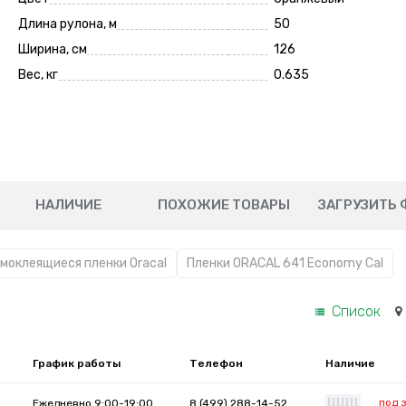
Длина рулона, м
50
Ширина, см
126
Вес, кг
0.635
НАЛИЧИЕ
ПОХОЖИЕ ТОВАРЫ
ЗАГРУЗИТЬ 
моклеящиеся пленки Oracal
Пленки ORACAL 641 Economy Cal
Список
График работы
Телефон
Наличие
под 
Ежедневно 9:00-19:00
8 (499) 288-14-52
|
|
|
|
|
|
|