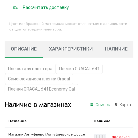
Рассчитать доставку
Цвет изображений материала может отличаться в зависимости
от цветопередачи монитора.
ОПИСАНИЕ
ХАРАКТЕРИСТИКИ
НАЛИЧИЕ
Пленка для плоттера
Пленка ORACAL 641
Самоклеящиеся пленки Oracal
Пленки ORACAL 641 Economy Cal
Наличие в магазинах
Список
Карта
Название
Наличие
Магазин Алтуфьево (Алтуфьевское шоссе
под заказ
|
|
|
|
|
|
|