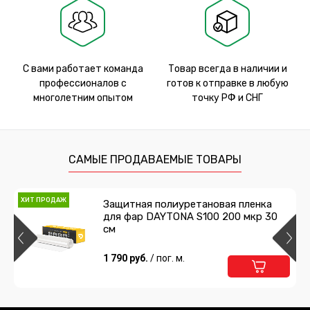
С вами работает команда
Товар всегда в наличии и
профессионалов с
готов к отправке в любую
многолетним опытом
точку РФ и СНГ
САМЫЕ ПРОДАВАЕМЫЕ ТОВАРЫ
ХИТ ПРОДАЖ
Защитная полиуретановая пленка
для фар DAYTONA S100 200 мкр 30
см
1 790 руб.
/ пог. м.