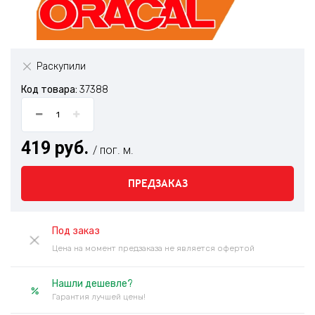
Раскупили
Код товара:
37388
419 руб.
/ пог. м.
ПРЕДЗАКАЗ
Под заказ
Цена на момент предзаказа не является офертой
Нашли дешевле?
Гарантия лучшей цены!