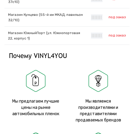
37с10)
Магазин Кунцево (55-й км МКАД, павильон
под заказ
|
|
|
|
|
|
|
32/10)
Магазин ЮжныйПорт (ул. Южнопортовая
под заказ
|
|
|
|
|
|
|
22, корпус 1)
Почему VINYL4YOU
Мы предлагаем лучшие
Мы являемся
цены на рынке
производителями и
автомобильных пленок
представителями
продаваемых брендов