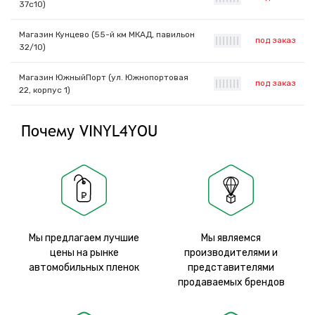
37с10)
Магазин Кунцево (55-й км МКАД, павильон
под заказ
|
|
|
|
|
|
|
32/10)
Магазин ЮжныйПорт (ул. Южнопортовая
под заказ
|
|
|
|
|
|
|
22, корпус 1)
Почему VINYL4YOU
Мы предлагаем лучшие
Мы являемся
цены на рынке
производителями и
автомобильных пленок
представителями
продаваемых брендов