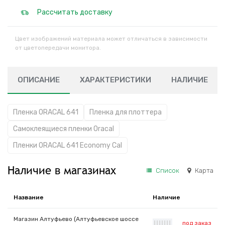
Рассчитать доставку
Цвет изображений материала может отличаться в зависимости
от цветопередачи монитора.
ОПИСАНИЕ
ХАРАКТЕРИСТИКИ
НАЛИЧИЕ
Пленка ORACAL 641
Пленка для плоттера
Самоклеящиеся пленки Oracal
Пленки ORACAL 641 Economy Cal
Наличие в магазинах
Список
Карта
Название
Наличие
Магазин Алтуфьево (Алтуфьевское шоссе
под заказ
|
|
|
|
|
|
|