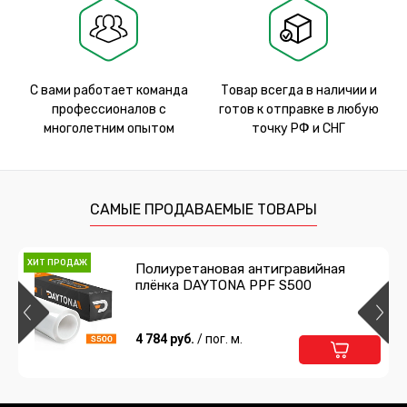
С вами работает команда
Товар всегда в наличии и
профессионалов с
готов к отправке в любую
многолетним опытом
точку РФ и СНГ
САМЫЕ ПРОДАВАЕМЫЕ ТОВАРЫ
ХИТ ПРОДАЖ
Полиуретановая антигравийная
плёнка DAYTONA PPF S500
4 784 руб.
/ пог. м.