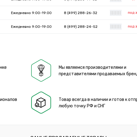
под 
Ежедневно 9:00-19:00
8 (499) 288-26-32
|
|
|
|
|
|
|
под 
Ежедневно 9:00-19:00
8 (499) 288-24-52
|
|
|
|
|
|
|
нке
Мы являемся производителями и
представителями продаваемых брен
сионалов
Товар всегда в наличии и готов к отп
любую точку РФ и СНГ