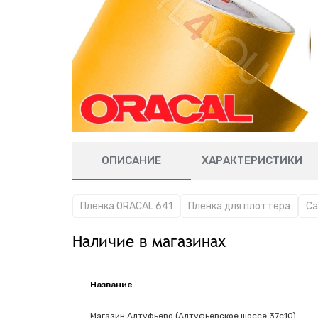
ОПИСАНИЕ
ХАРАКТЕРИСТИКИ
Пленка ORACAL 641
Пленка для плоттера
Са
Наличие в магазинах
Название
Магазин Алтуфьево (Алтуфьевское шоссе 37с10)