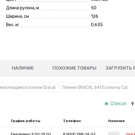
Длина рулона, м
50
Ширина, см
126
Вес, кг
0.635
НАЛИЧИЕ
ПОХОЖИЕ ТОВАРЫ
ЗАГРУЗИТЬ 
моклеящиеся пленки Oracal
Пленки ORACAL 641 Economy Cal
Список
График работы
Телефон
Наличие
под 
Ежедневно 9:00-19:00
8 (499) 288-14-52
|
|
|
|
|
|
|