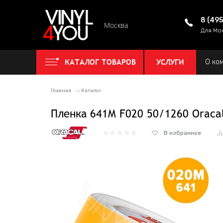
8 (49
Москва
Для Мо
КАТАЛОГ ТОВАРОВ
УСЛУГИ
О ко
Главная
Каталог
Пленка 641M F020 50/1260 Oraca
В избранное