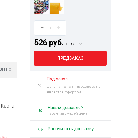
526 руб.
/ пог. м.
ПРЕДЗАКАЗ
ФОТО
Под заказ
Цена на момент предзаказа не
является офертой
Карта
Нашли дешевле?
Гарантия лучшей цены!
Рассчитать доставку
заказ