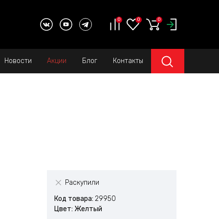
0
0
0
Новости
Акции
Блог
Контакты
Раскупили
Код товара:
29950
Цвет: Желтый