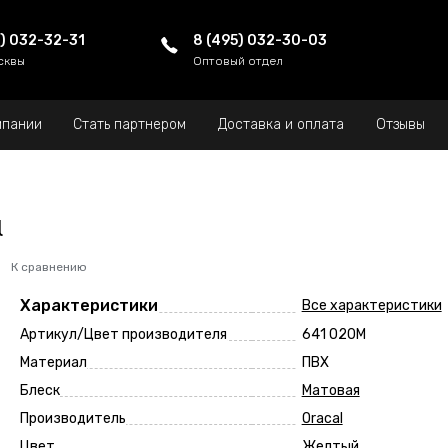
5) 032-32-31
8 (495) 032-30-03
сквы
Оптовый отдел
мпании
Стать партнером
Доставка и оплата
Отзывы
l
К сравнению
Характеристики
Все характеристики
Артикул/Цвет производителя
641 020M
Материал
ПВХ
Блеск
Матовая
Производитель
Oracal
Цвет
Желтый