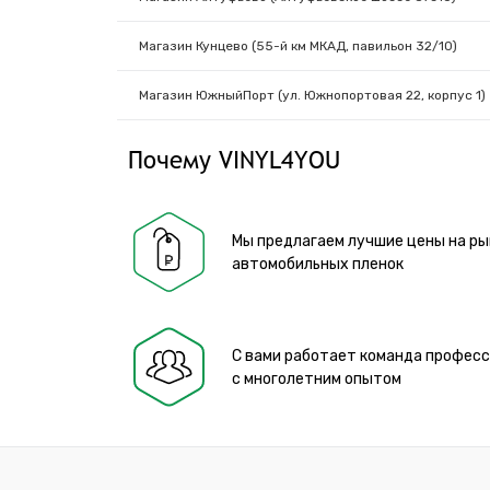
Магазин Кунцево (55-й км МКАД, павильон 32/10)
Магазин ЮжныйПорт (ул. Южнопортовая 22, корпус 1)
Почему VINYL4YOU
Мы предлагаем лучшие цены на ры
автомобильных пленок
С вами работает команда профес
с многолетним опытом