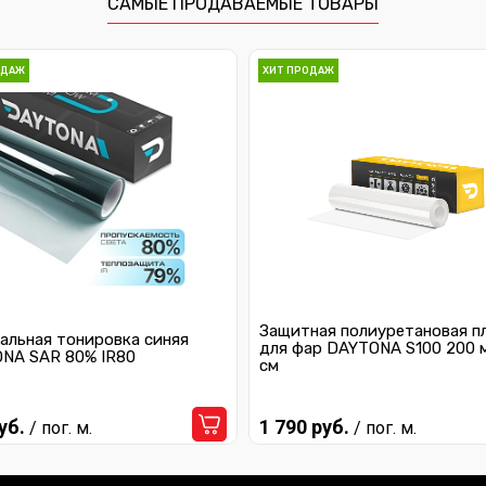
САМЫЕ ПРОДАВАЕМЫЕ ТОВАРЫ
ОДАЖ
ХИТ ПРОДАЖ
Защитная полиуретановая п
альная тонировка синяя
для фар DAYTONA S100 200 
NA SAR 80% IR80
см
уб.
1 790 руб.
/ пог. м.
/ пог. м.