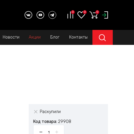
0
0
0
Новости
Акции
Блог
Контакты
Раскупили
Код товара:
29908