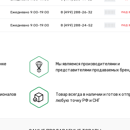
под 
Ежедневно 9:00-19:00
8 (499) 288-26-32
|
|
|
|
|
|
|
под 
Ежедневно 9:00-19:00
8 (499) 288-24-52
|
|
|
|
|
|
|
нке
Мы являемся производителями и
представителями продаваемых брен
сионалов
Товар всегда в наличии и готов к отп
любую точку РФ и СНГ