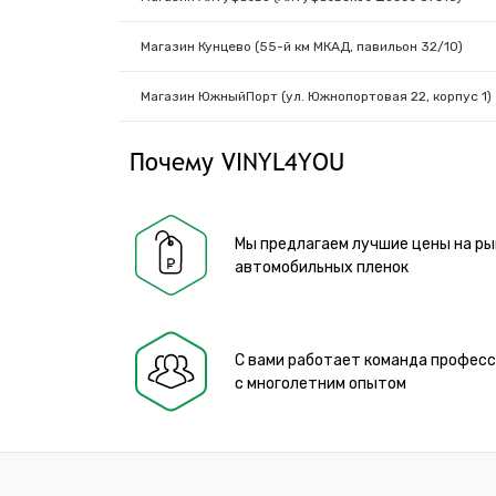
Магазин Кунцево (55-й км МКАД, павильон 32/10)
Магазин ЮжныйПорт (ул. Южнопортовая 22, корпус 1)
Почему VINYL4YOU
Мы предлагаем лучшие цены на ры
автомобильных пленок
С вами работает команда профес
с многолетним опытом