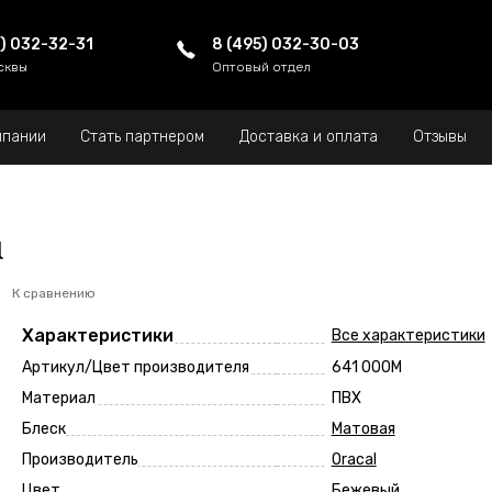
5) 032-32-31
8 (495) 032-30-03
сквы
Оптовый отдел
мпании
Стать партнером
Доставка и оплата
Отзывы
l
К сравнению
Характеристики
Все характеристики
Артикул/Цвет производителя
641 000M
Материал
ПВХ
Блеск
Матовая
Производитель
Oracal
Цвет
Бежевый