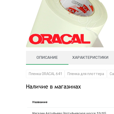
ОПИСАНИЕ
ХАРАКТЕРИСТИКИ
Пленка ORACAL 641
Пленка для плоттера
Са
Наличие в магазинах
Название
Магазин Алтуфьево (Алтуфьевское шоссе 37с10)