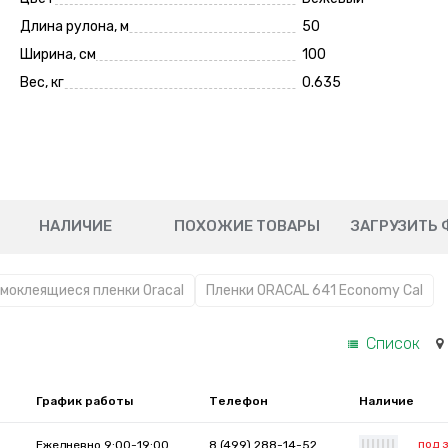
Длина рулона, м
50
Ширина, см
100
Вес, кг
0.635
НАЛИЧИЕ
ПОХОЖИЕ ТОВАРЫ
ЗАГРУЗИТЬ 
моклеящиеся пленки Oracal
Пленки ORACAL 641 Economy Cal
Список
График работы
Телефон
Наличие
под 
Ежедневно 9:00-19:00
8 (499) 288-14-52
|
|
|
|
|
|
|