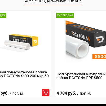
САМЫЕ ПРОДАВАЕМЫЕ ТОВАРЫ
ОДАЖ
ХИТ ПРОДАЖ
ная полиуретановая пленка
Полиуретановая антигравий
ар DAYTONA S100 200 мкр 30
плёнка DAYTONA PPF S500
 руб.
4 784 руб.
/ пог. м.
/ пог. м.