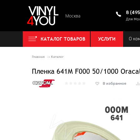
8 (49
Москва
Для Мо
КАТАЛОГ ТОВАРОВ
УСЛУГИ
О ко
Главная
Каталог
Пленка 641M F000 50/1000 Oraca
В избранное