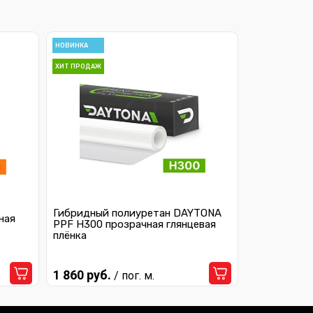
НОВИНКА
ХИТ ПРОДАЖ
Гибридный полиуретан DAYTONA
ная
PPF H300 прозрачная глянцевая
плёнка
1 860 руб.
/ пог. м.