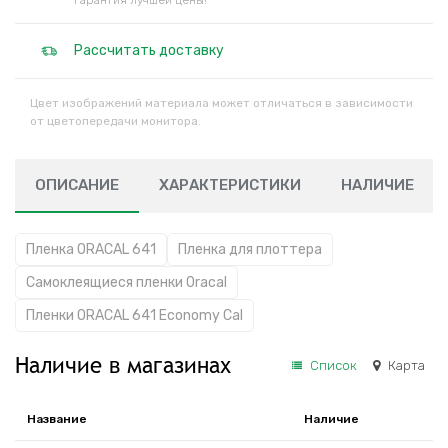
Гарантия лучшей цены!
Рассчитать доставку
Цвет изображений материала может отличаться в зависимости
от цветопередачи монитора.
ОПИСАНИЕ
ХАРАКТЕРИСТИКИ
НАЛИЧИЕ
Пленка ORACAL 641
Пленка для плоттера
Самоклеящиеся пленки Oracal
Пленки ORACAL 641 Economy Cal
Наличие в магазинах
Список
Карта
Название
Наличие