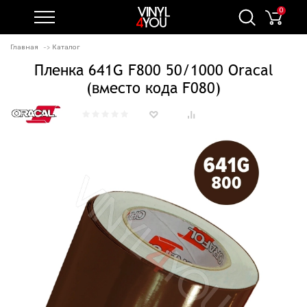
0
Главная
Каталог
Пленка 641G F800 50/1000 Oracal
(вместо кода F080)