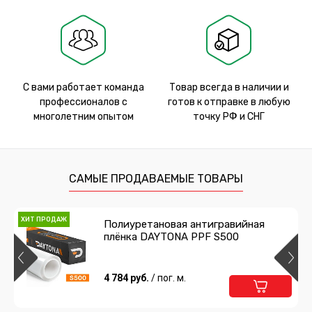
С вами работает команда
Товар всегда в наличии и
профессионалов с
готов к отправке в любую
многолетним опытом
точку РФ и СНГ
САМЫЕ ПРОДАВАЕМЫЕ ТОВАРЫ
ХИТ ПРОДАЖ
Полиуретановая антигравийная
плёнка DAYTONA PPF S500
4 784 руб.
/ пог. м.