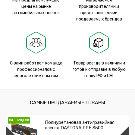
Мы предлагаем лучшие
Мы являемся
цены на рынке
производителями и
автомобильных пленок
представителями
продаваемых брендов
С вами работает команда
Товар всегда в наличии и
профессионалов с
готов к отправке в любую
многолетним опытом
точку РФ и СНГ
САМЫЕ ПРОДАВАЕМЫЕ ТОВАРЫ
ХИТ ПРОДАЖ
Полиуретановая антигравийная
плёнка DAYTONA PPF S500