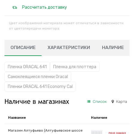
Рассчитать доставку
Цвет изображений материала может отличаться в зависимости
от цветопередачи монитора.
ОПИСАНИЕ
ХАРАКТЕРИСТИКИ
НАЛИЧИЕ
Пленка ORACAL 641
Пленка для плоттера
Самоклеящиеся пленки Oracal
Пленки ORACAL 641 Economy Cal
Наличие в магазинах
Список
Карта
Название
Наличие
Магазин Алтуфьево (Алтуфьевское шоссе
под заказ
|
|
|
|
|
|
|