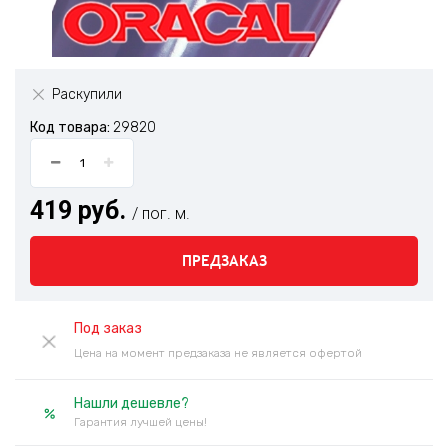
Раскупили
Код товара:
29820
419 руб.
/ пог. м.
ПРЕДЗАКАЗ
Под заказ
Цена на момент предзаказа не является офертой
Нашли дешевле?
Гарантия лучшей цены!