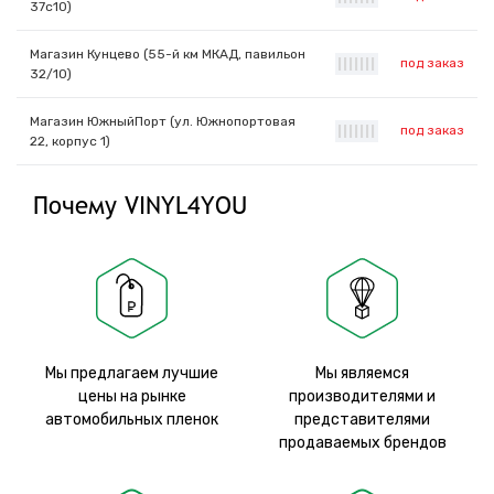
37с10)
Магазин Кунцево (55-й км МКАД, павильон
под заказ
|
|
|
|
|
|
|
32/10)
Магазин ЮжныйПорт (ул. Южнопортовая
под заказ
|
|
|
|
|
|
|
22, корпус 1)
Почему VINYL4YOU
Мы предлагаем лучшие
Мы являемся
цены на рынке
производителями и
автомобильных пленок
представителями
продаваемых брендов