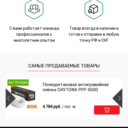
С вами работает команда
Товар всегда в наличии и
профессионалов с
готов к отправке в любую
многолетним опытом
точку РФ и СНГ
САМЫЕ ПРОДАВАЕМЫЕ ТОВАРЫ
ХИТ ПРОДАЖ
Полиуретановая антигравийная
плёнка DAYTONA PPF S500
4 784 руб.
/ пог. м.