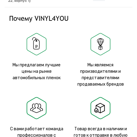
22, корпус 1)
Почему VINYL4YOU
Мы предлагаем лучшие
Мы являемся
цены на рынке
производителями и
автомобильных пленок
представителями
продаваемых брендов
С вами работает команда
Товар всегда в наличии и
профессионалов с
готов к отправке в любую