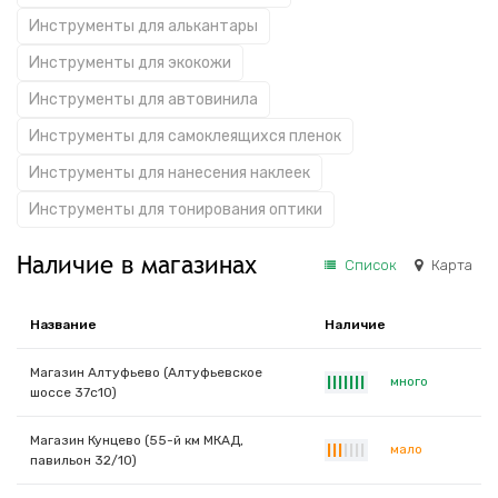
Инструменты для алькантары
Инструменты для экокожи
Инструменты для автовинила
Инструменты для самоклеящихся пленок
Инструменты для нанесения наклеек
Инструменты для тонирования оптики
Наличие в магазинах
Список
Карта
Название
Наличие
Магазин Алтуфьево (Алтуфьевское
много
|
|
|
|
|
|
|
шоссе 37с10)
Магазин Кунцево (55-й км МКАД,
мало
|
|
|
|
|
|
|
павильон 32/10)