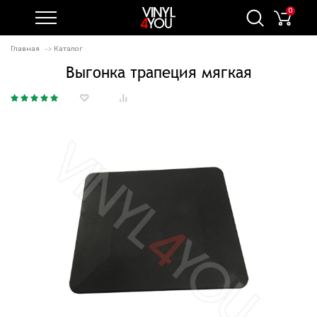
0
Главная
Каталог
Выгонка трапеция мягкая