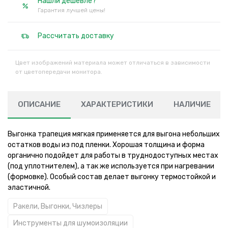
Нашли дешевле?
Гарантия лучшей цены!
Рассчитать доставку
Цвет изображений материала может отличаться в зависимости
от цветопередачи монитора.
ОПИСАНИЕ
ХАРАКТЕРИСТИКИ
НАЛИЧИЕ
Выгонка трапеция мягкая применяется для выгона небольших
остатков воды из под пленки. Хорошая толщина и форма
органично подойдет для работы в труднодоступных местах
(под уплотнителем), а так же используется при нагревании
(формовке). Особый состав делает выгонку термостойкой и
эластичной.
Ракели, Выгонки, Чизлеры
Инструменты для шумоизоляции