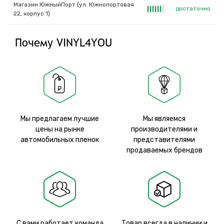
Магазин ЮжныйПорт (ул. Южнопортовая
достаточно
|
|
|
|
|
|
|
22, корпус 1)
Почему VINYL4YOU
Мы предлагаем лучшие
Мы являемся
цены на рынке
производителями и
автомобильных пленок
представителями
продаваемых брендов
С вами работает команда
Товар всегда в наличии и