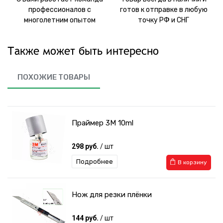
профессионалов с
готов к отправке в любую
многолетним опытом
точку РФ и СНГ
Также может быть интересно
ПОХОЖИЕ ТОВАРЫ
Праймер 3M 10ml
298 руб.
/ шт
Подробнее
В корзину
Нож для резки плёнки
144 руб.
/ шт