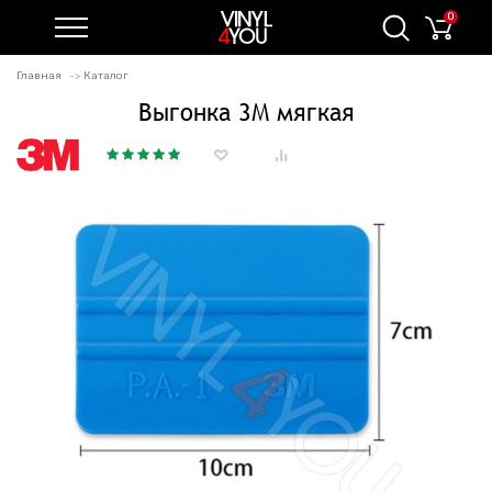
0
Главная
Каталог
Выгонка 3М мягкая