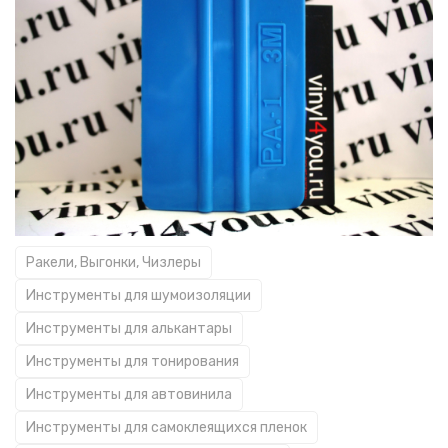
Ракели, Выгонки, Чизлеры
Инструменты для шумоизоляции
Инструменты для алькантары
Инструменты для тонирования
Инструменты для автовинила
Инструменты для самоклеящихся пленок