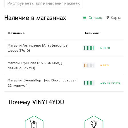
Инструменты для нанесения наклеек
Наличие в магазинах
Список
Карта
Название
Наличие
Магазин Алтуфьево (Алтуфьевское
много
|
|
|
|
|
|
|
шоссе 37с10)
Магазин Кунцево (55-й км МКАД,
мало
|
|
|
|
|
|
|
павильон 32/10)
Магазин ЮжныйПорт (ул. Южнопортовая
достаточно
|
|
|
|
|
|
|
22, корпус 1)
Почему VINYL4YOU