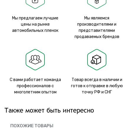
Мы предлагаем лучшие
Мы являемся
цены на рынке
производителями и
автомобильных пленок
представителями
продаваемых брендов
С вами работает команда
Товар всегда в наличии и
профессионалов с
готов к отправке в любую
многолетним опытом
точку РФ и СНГ
Также может быть интересно
ПОХОЖИЕ ТОВАРЫ