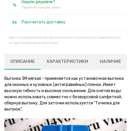
Нашли дешевле?
Гарантия лучшей цены!
Рассчитать доставку
Цвет изображений материала может отличаться в зависимости
от цветопередачи монитора.
ОПИСАНИЕ
ХАРАКТЕРИСТИКИ
НАЛИЧИЕ
Выгонка 3М мягкая - применяется как установочная выгонка
для оконных и кузовных (антигравийных) пленок. Имеет
высокую гибкость и высокое скольжение. Для снятия воды
можно использовать совместно с безворсовой салфеткой,
обернув выгонку. Для заточки используется "Точилка для
выгонок".