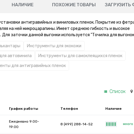
НАЛИЧИЕ
ПОХОЖИЕ ТОВАРЫ
ЗАГРУЗИТЬ 
установки антигравийных и виниловых пленок. Покрытие из фетр
вляя на ней микроцарапины. Имеет среднюю гибкость и высокое
. Для заточки данной выгонки используется "Точилка для выгонок
лькантары
Инструменты для экокожи
для автовинила
Инструменты для самоклеящихся пленок
енты для антигравийных пленок
Список
График работы
Телефон
Наличие
Ежедневно 9:00-
много
8 (499) 288-14-52
|
|
|
|
|
|
|
19:00