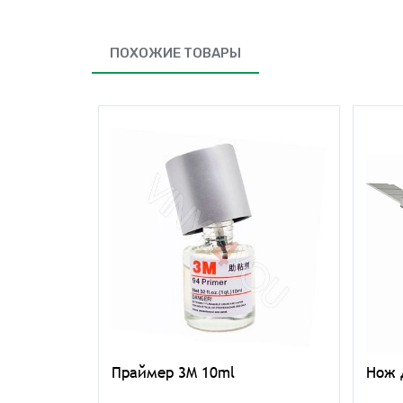
ПОХОЖИЕ ТОВАРЫ
офибры
Праймер 3M 10ml
Нож 