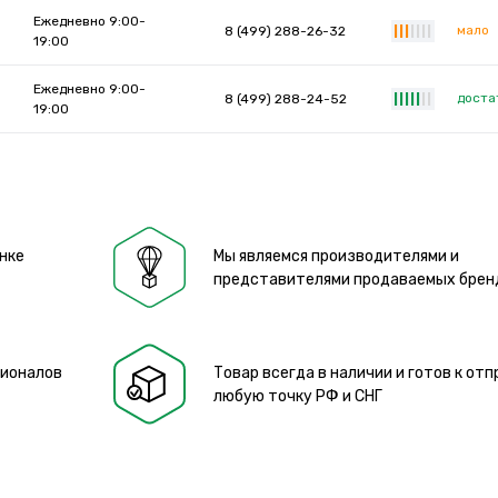
Ежедневно 9:00-
мало
8 (499) 288-26-32
|
|
|
|
|
|
|
19:00
Ежедневно 9:00-
доста
8 (499) 288-24-52
|
|
|
|
|
|
|
19:00
нке
Мы являемся производителями и
представителями продаваемых брен
сионалов
Товар всегда в наличии и готов к отп
любую точку РФ и СНГ