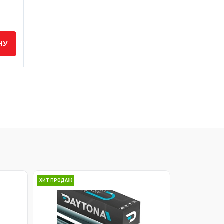
НУ
В КОРЗИНУ
888 руб.
/
1 056 руб.
/
шт
шт
ХИТ ПРОДАЖ