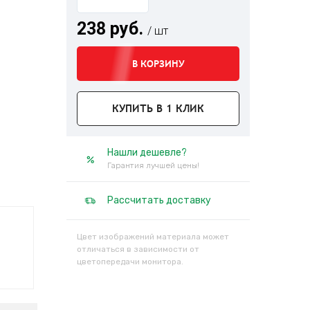
238 руб.
/ шт
В КОРЗИНУ
КУПИТЬ В 1 КЛИК
Нашли дешевле?
Гарантия лучшей цены!
Рассчитать доставку
Цвет изображений материала может
отличаться в зависимости от
цветопередачи монитора.