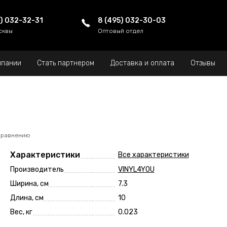
5) 032-32-31
8 (495) 032-30-03
сквы
Оптовый отдел
мпании
Стать партнером
Доставка и оплата
Отзывы
сравнению
Характеристики
Все характеристики
Производитель
VINYL4YOU
Ширина, см
7.3
Длина, см
10
Вес, кг
0.023