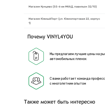
Магазин Кунцево (55-й км МКАД, павильон 32/10)
Магазин ЮжныйПорт (ул. Южнопортовая 22, корпус
1)
Почему VINYL4YOU
Мы предлагаем лучшие цены на ры
автомобильных пленок
С вами работает команда профес
с многолетним опытом
Также может быть интересно