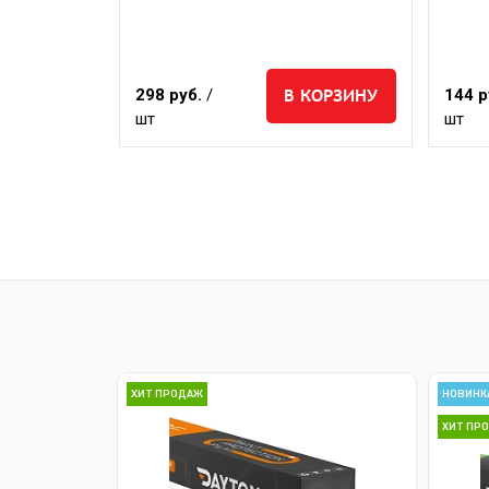
КОРЗИНУ
В КОРЗИНУ
298 руб.
/
144 р
шт
шт
ХИТ ПРОДАЖ
НОВИНК
ХИТ ПР