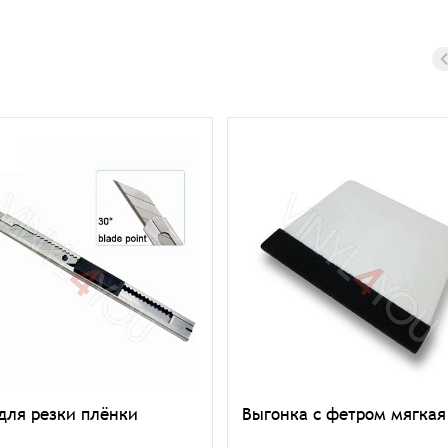
для резки плёнки
Выгонка с фетром мягкая