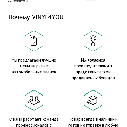
22, корпус 1)
Почему VINYL4YOU
Мы предлагаем лучшие
Мы являемся
цены на рынке
производителями и
автомобильных пленок
представителями
продаваемых брендов
С вами работает команда
Товар всегда в наличии и
профессионалов с
готов к отправке в любую