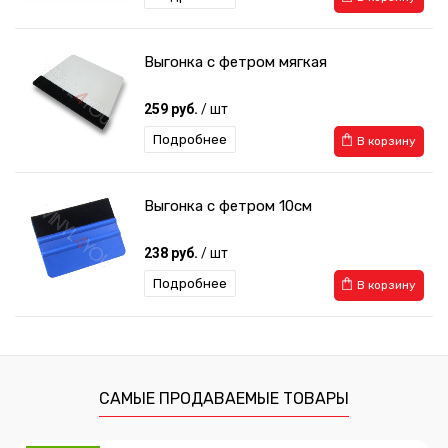
Выгонка с фетром мягкая
259 руб.
/ шт
Подробнее
В корзину
Выгонка с фетром 10см
238 руб.
/ шт
Подробнее
В корзину
Пульверизатор 1л
1 056 руб.
/ шт
САМЫЕ ПРОДАВАЕМЫЕ ТОВАРЫ
Подробнее
В корзину