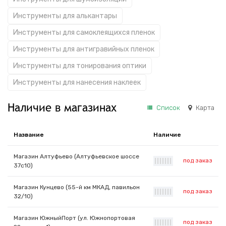
Инструменты для алькантары
Инструменты для самоклеящихся пленок
Инструменты для антигравийных пленок
Инструменты для тонирования оптики
Инструменты для нанесения наклеек
Наличие в магазинах
Список
Карта
Название
Наличие
Магазин Алтуфьево (Алтуфьевское шоссе
под заказ
|
|
|
|
|
|
|
37с10)
Магазин Кунцево (55-й км МКАД, павильон
под заказ
|
|
|
|
|
|
|
32/10)
Магазин ЮжныйПорт (ул. Южнопортовая
под заказ
|
|
|
|
|
|
|