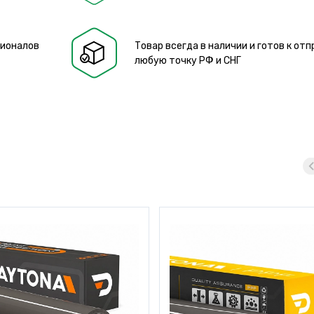
сионалов
Товар всегда в наличии и готов к отп
любую точку РФ и СНГ