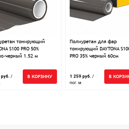
уретан тонирующий
Полиуретан для фар
ONA S100 PRO 50%
тонирующий DAYTONA S10
ло-черный 1.52 м
PRO 35% черный 60см
В КОРЗИНУ
В КОРЗИ
 руб.
/
1 259 руб.
/
.
пог. м.