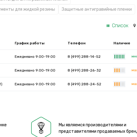
менты для жидкой резины
Защитные антигравийные пленки
Список
График работы
Телефон
Наличие
мн
Ежедневно 9:00-19:00
8 (499) 288-14-52
|
|
|
|
|
|
|
ма
Ежедневно 9:00-19:00
8 (499) 288-26-32
|
|
|
|
|
|
|
ма
1)
Ежедневно 9:00-19:00
8 (499) 288-24-52
|
|
|
|
|
|
|
нке
Мы являемся производителями и
представителями продаваемых брен