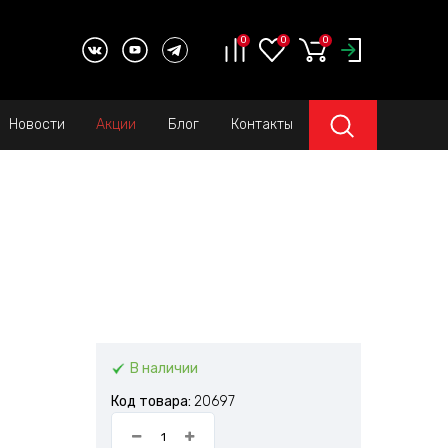
0
0
0
Новости
Акции
Блог
Контакты
В наличии
Код товара:
20697