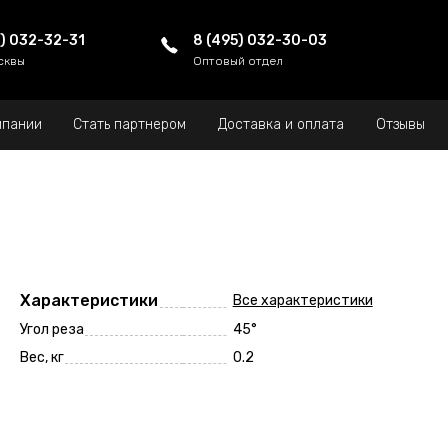
5) 032-32-31
8 (495) 032-30-03
сквы
Оптовый отдел
мпании
Стать партнером
Доставка и оплата
Отзывы
Характеристики
Все характеристики
Угол реза
45°
Вес, кг
0.2