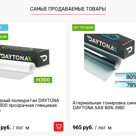
САМЫЕ ПРОДАВАЕМЫЕ ТОВАРЫ
А
ХИТ ПРОДАЖ
ОДАЖ
дный полиуретан DAYTONA
Атермальная тонировка син
300 прозрачная глянцевая
DAYTONA SAR 80% IR80
а
 руб.
965 руб.
/ пог. м.
/ пог. м.