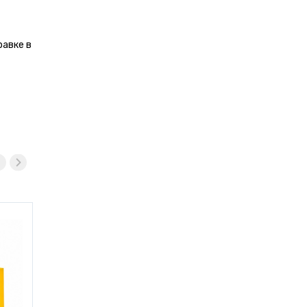
равке в