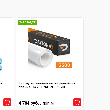
ХИТ ПРОДАЖ
яя
Полиуретановая антигравийная
плёнка DAYTONA PPF S500
4 784 руб.
/ пог. м.