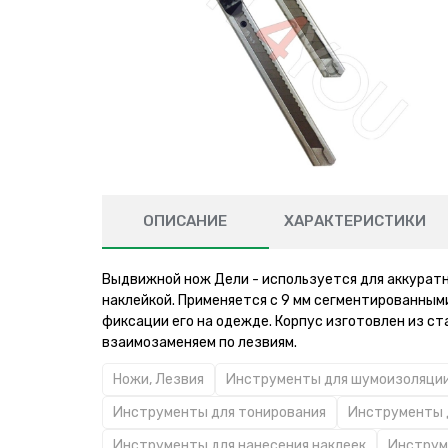
ОПИСАНИЕ
ХАРАКТЕРИСТИКИ
Выдвижной нож Дели - используется для аккуратн
наклейкой. Применяется с 9 мм сегментированными
фиксации его на одежде. Корпус изготовлен из ст
взаимозаменяем по лезвиям.
Ножи, Лезвия
Инструменты для шумоизоляци
Инструменты для тонирования
Инструменты 
Инструменты для нанесения наклеек
Инструм