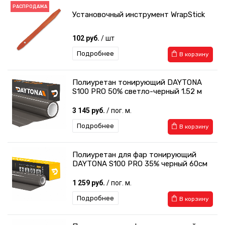
РАСПРОДАЖА
Установочный инструмент WrapStick
102 руб.
/ шт
Подробнее
В корзину
Полиуретан тонирующий DAYTONA
S100 PRO 50% светло-черный 1.52 м
3 145 руб.
/ пог. м.
Подробнее
В корзину
Полиуретан для фар тонирующий
DAYTONA S100 PRO 35% черный 60см
1 259 руб.
/ пог. м.
Подробнее
В корзину