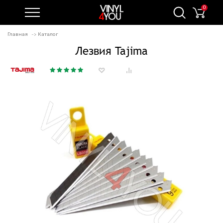
0
Главная
Каталог
Лезвия Tajima