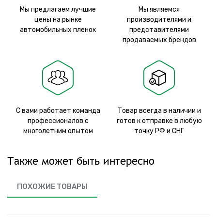
Мы предлагаем лучшие
Мы являемся
цены на рынке
производителями и
автомобильных пленок
представителями
продаваемых брендов
С вами работает команда
Товар всегда в наличии и
профессионалов с
готов к отправке в любую
многолетним опытом
точку РФ и СНГ
Также может быть интересно
ПОХОЖИЕ ТОВАРЫ