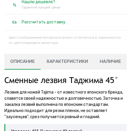
Нашли дешевле?
Гарантия лучшей цены!
Рассчитать доставку
Цвет изображений материала может отличаться в зависимости
от цветопередачи монитора.
ОПИСАНИЕ
ХАРАКТЕРИСТИКИ
НАЛИЧИЕ
Сменные лезвия Таджима 45°
Лезвия для ножей Tajima - от известного японского бренда,
славятся своей надежностью и долговечностью. Заточка и
закалка лезвий выполнена по японским стандартам.
Идеально подходит для резки пленок, не оставляет
"заусенцев", срез получается ровный и гладкий.