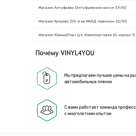
Магазин Алтуфьево (Алтуфьевское шоссе 37с10)
Магазин Кунцево (55-й км МКАД, павильон 32/10)
Магазин ЮжныйПорт (ул. Южнопортовая 22, корпус 1)
Почему VINYL4YOU
Мы предлагаем лучшие цены на ры
автомобильных пленок
С вами работает команда профес
с многолетним опытом