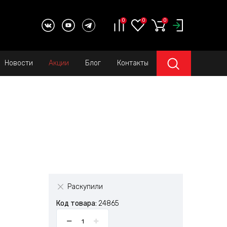
0
0
0
Новости
Акции
Блог
Контакты
Раскупили
Код товара:
24865