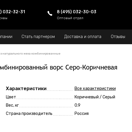
5) 032-32-31
8 (495) 032-30-03
сквы
Оптовый отдел
мпании
Стать партнером
Доставка и оплата
Отзывы
з натурального меха комбинированные
омбинированный ворс Серо-Коричневая
Характеристики
Все характеристики
Цвет
Коричневый / Серый
Вес, кг
0.9
Страна производитель
Россия