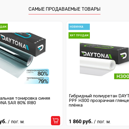
САМЫЕ ПРОДАВАЕМЫЕ ТОВАРЫ
ОДАЖ
НОВИНКА
ХИТ ПРОДАЖ
Гибридный полиуретан DAY
альная тонировка синяя
PPF H300 прозрачная глянце
NA SAR 80% IR80
плёнка
уб.
1 860 руб.
/ пог. м.
/ пог. м.