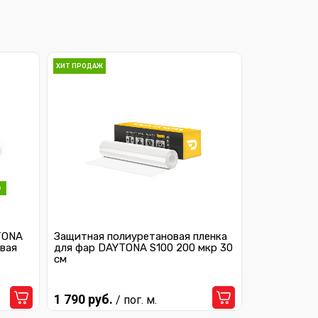
ХИТ ПРОДАЖ
TONA
Защитная полиуретановая пленка
вая
для фар DAYTONA S100 200 мкр 30
см
1 790 руб.
/ пог. м.