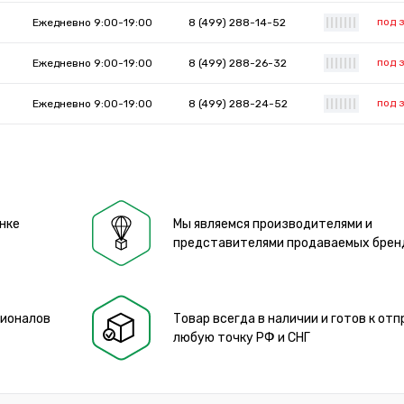
под 
Ежедневно 9:00-19:00
8 (499) 288-14-52
|
|
|
|
|
|
|
под 
Ежедневно 9:00-19:00
8 (499) 288-26-32
|
|
|
|
|
|
|
под 
Ежедневно 9:00-19:00
8 (499) 288-24-52
|
|
|
|
|
|
|
нке
Мы являемся производителями и
представителями продаваемых брен
сионалов
Товар всегда в наличии и готов к отп
любую точку РФ и СНГ