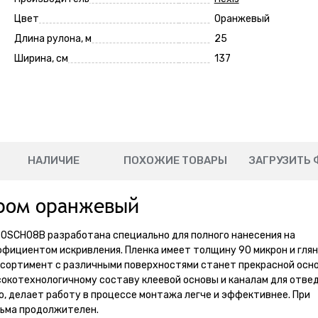
Цвет
Оранжевый
Длина рулона, м
25
Ширина, см
137
НАЛИЧИЕ
ПОХОЖИЕ ТОВАРЫ
ЗАГРУЗИТЬ 
хром оранжевый
30SCH08B разработана специально для полного нанесения на
фициентом искривления. Пленка имеет толщину 90 микрон и гля
ссортимент с различными поверхностями станет прекрасной осн
сокотехнологичному составу клеевой основы и каналам для отве
но, делает работу в процессе монтажа легче и эффективнее. При
сьма продолжителен.