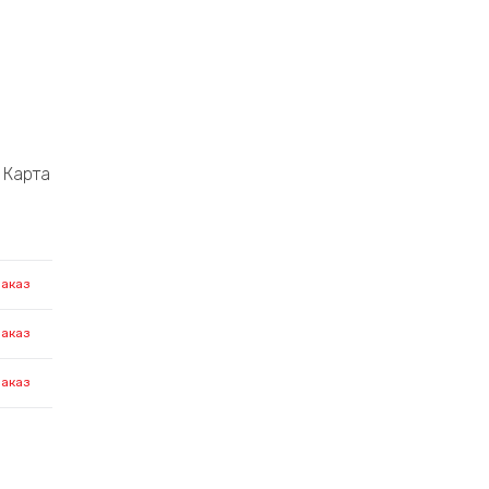
Карта
заказ
заказ
заказ