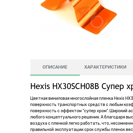
ОПИСАНИЕ
ХАРАКТЕРИСТИКИ
Hexis HX30SCH08B Супер 
Цветная виниловая многослойная пленка Hexis HX
поверхность транспортных средств с любым коэф
поверхность с эффектом "супер хром". Широкий а
любого концептуального решения. А благодаря вы
воздуха с пленкой легко работать, что, несомнен
правильной эксплуатации срок службы пленок ве