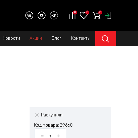
0
0
0
Новости
Акции
Блог
Контакты
Раскупили
Код товара:
29660