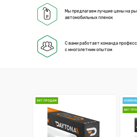
Мы предлагаем лучшие цены на ры
автомобильных пленок
С вами работает команда профес
с многолетним опытом
ХИТ ПРОДАЖ
НОВИНК
ХИТ ПР