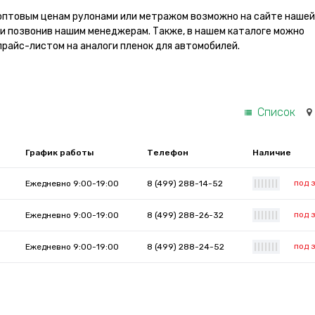
оптовым ценам рулонами или метражом возможно на сайте нашей
ли позвонив нашим менеджерам. Также, в нашем каталоге можно
прайс-листом на аналоги пленок для автомобилей.
Список
График работы
Телефон
Наличие
под 
Ежедневно 9:00-19:00
8 (499) 288-14-52
|
|
|
|
|
|
|
под 
Ежедневно 9:00-19:00
8 (499) 288-26-32
|
|
|
|
|
|
|
под 
Ежедневно 9:00-19:00
8 (499) 288-24-52
|
|
|
|
|
|
|