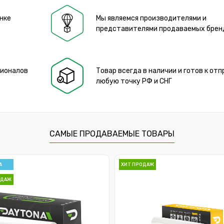
нке
Мы являемся производителями и
представителями продаваемых брен
сионалов
Товар всегда в наличии и готов к отп
любую точку РФ и СНГ
САМЫЕ ПРОДАВАЕМЫЕ ТОВАРЫ
А
ХИТ ПРОДАЖ
ОДАЖ