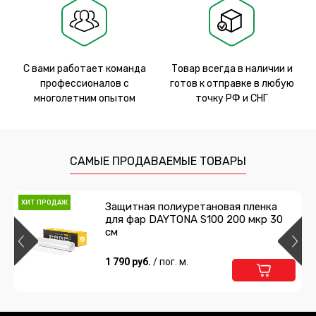
С вами работает команда
Товар всегда в наличии и
профессионалов с
готов к отправке в любую
многолетним опытом
точку РФ и СНГ
САМЫЕ ПРОДАВАЕМЫЕ ТОВАРЫ
ХИТ ПРОДАЖ
Защитная полиуретановая пленка
для фар DAYTONA S100 200 мкр 30
см
1 790 руб.
/ пог. м.