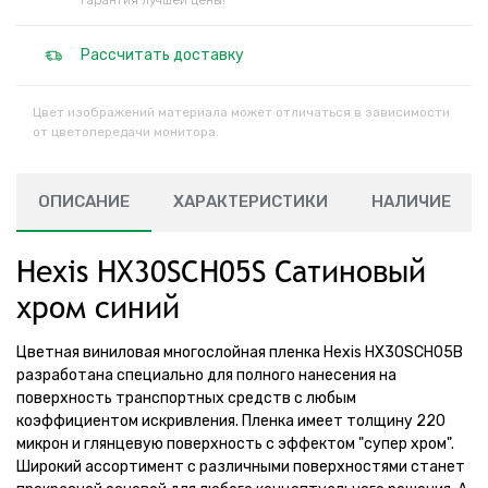
Гарантия лучшей цены!
Рассчитать доставку
Цвет изображений материала может отличаться в зависимости
от цветопередачи монитора.
ОПИСАНИЕ
ХАРАКТЕРИСТИКИ
НАЛИЧИЕ
Hexis HX30SCH05S Сатиновый
хром синий
Цветная виниловая многослойная пленка Hexis HX30SCH05B
разработана специально для полного нанесения на
поверхность транспортных средств с любым
коэффициентом искривления. Пленка имеет толщину 220
микрон и глянцевую поверхность с эффектом "супер хром".
Широкий ассортимент с различными поверхностями станет