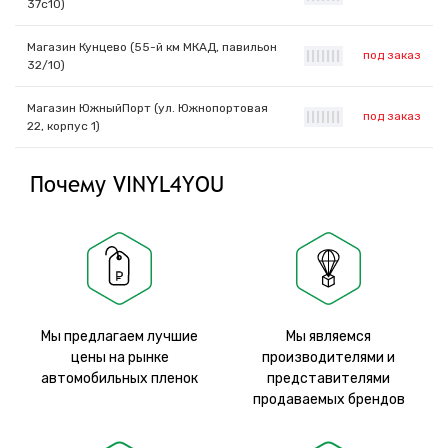
37с10)
Магазин Кунцево (55-й км МКАД, павильон
под заказ
|
|
|
|
|
|
|
32/10)
Магазин ЮжныйПорт (ул. Южнопортовая
под заказ
|
|
|
|
|
|
|
22, корпус 1)
Почему VINYL4YOU
Мы предлагаем лучшие
Мы являемся
цены на рынке
производителями и
автомобильных пленок
представителями
продаваемых брендов