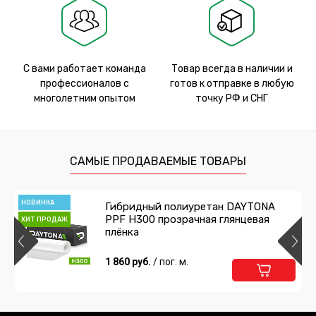
С вами работает команда
Товар всегда в наличии и
профессионалов с
готов к отправке в любую
многолетним опытом
точку РФ и СНГ
САМЫЕ ПРОДАВАЕМЫЕ ТОВАРЫ
НОВИНКА
Гибридный полиуретан DAYTONA
PPF H300 прозрачная глянцевая
ХИТ ПРОДАЖ
плёнка
1 860 руб.
/ пог. м.