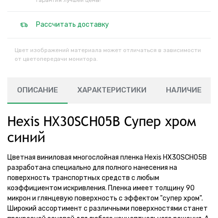
Гарантия лучшей цены!
Рассчитать доставку
Цвет изображений материала может отличаться в зависимости
от цветопередачи монитора.
ОПИСАНИЕ
ХАРАКТЕРИСТИКИ
НАЛИЧИЕ
Hexis HX30SCH05B Супер хром
синий
Цветная виниловая многослойная пленка Hexis HX30SCH05B
разработана специально для полного нанесения на
поверхность транспортных средств с любым
коэффициентом искривления. Пленка имеет толщину 90
микрон и глянцевую поверхность с эффектом "супер хром".
Широкий ассортимент с различными поверхностями станет