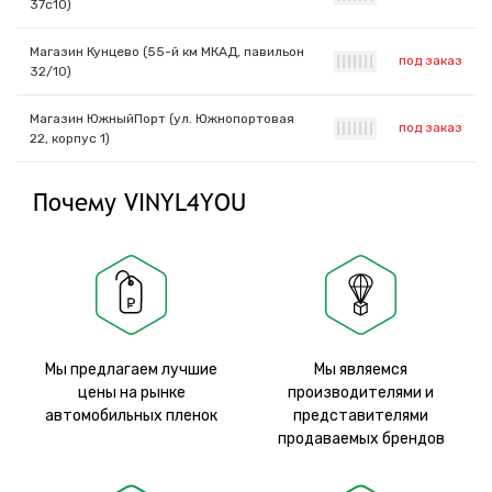
37с10)
Магазин Кунцево (55-й км МКАД, павильон
под заказ
|
|
|
|
|
|
|
32/10)
Магазин ЮжныйПорт (ул. Южнопортовая
под заказ
|
|
|
|
|
|
|
22, корпус 1)
Почему VINYL4YOU
Мы предлагаем лучшие
Мы являемся
цены на рынке
производителями и
автомобильных пленок
представителями
продаваемых брендов