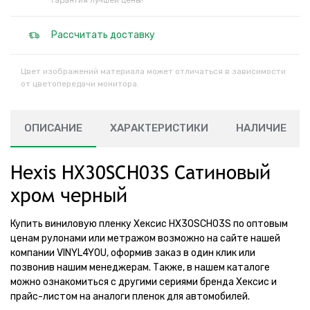
Гарантия лучшей цены!
Рассчитать доставку
Цвет изображений материала может отличаться в зависимости
от цветопередачи монитора.
ОПИСАНИЕ
ХАРАКТЕРИСТИКИ
НАЛИЧИЕ
Hexis HX30SCH03S Сатиновый
хром черный
Купить виниловую пленку Хексис HX30SCH03S по оптовым
ценам рулонами или метражом возможно на сайте нашей
компании VINYL4YOU, оформив заказ в один клик или
позвонив нашим менеджерам. Также, в нашем каталоге
можно ознакомиться с другими сериями бренда Хексис и
прайс-листом на аналоги пленок для автомобилей.