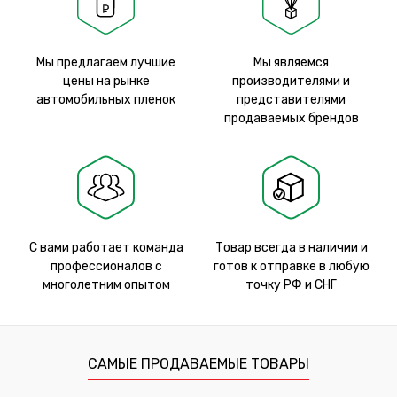
Мы предлагаем лучшие
Мы являемся
цены на рынке
производителями и
автомобильных пленок
представителями
продаваемых брендов
С вами работает команда
Товар всегда в наличии и
профессионалов с
готов к отправке в любую
многолетним опытом
точку РФ и СНГ
САМЫЕ ПРОДАВАЕМЫЕ ТОВАРЫ