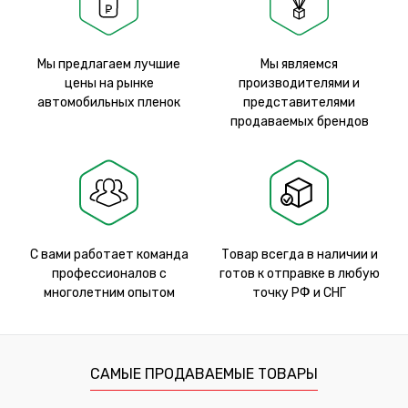
Мы предлагаем лучшие
Мы являемся
цены на рынке
производителями и
автомобильных пленок
представителями
продаваемых брендов
С вами работает команда
Товар всегда в наличии и
профессионалов с
готов к отправке в любую
многолетним опытом
точку РФ и СНГ
САМЫЕ ПРОДАВАЕМЫЕ ТОВАРЫ