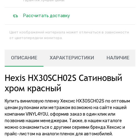
Гарантия лучшей цены!
Рассчитать доставку
Цвет изображений материала может отличаться в зависимости
от цветопередачи монитора.
ОПИСАНИЕ
ХАРАКТЕРИСТИКИ
НАЛИЧИЕ
Hexis HX30SCH02S Сатиновый
хром красный
Купить виниловую пленку Хексис HX30SCH02S по оптовым
ценам рулонами или метражом возможно на сайте нашей
компании VINYL4YOU, оформив заказ в один клик или
позвонив нашим менеджерам. Также, в нашем каталоге
можно ознакомиться с другими сериями бренда Хексис и
прайс-листом на аналоги пленок для автомобилей.