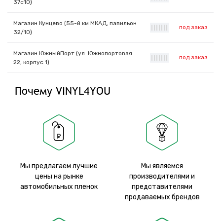
37с10)
Магазин Кунцево (55-й км МКАД, павильон
под заказ
|
|
|
|
|
|
|
32/10)
Магазин ЮжныйПорт (ул. Южнопортовая
под заказ
|
|
|
|
|
|
|
22, корпус 1)
Почему VINYL4YOU
Мы предлагаем лучшие
Мы являемся
цены на рынке
производителями и
автомобильных пленок
представителями
продаваемых брендов