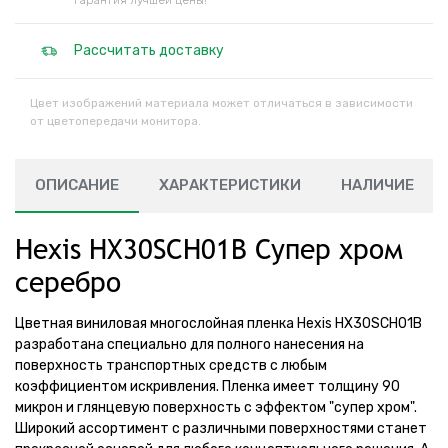
Гарантия лучшей цены!
Рассчитать доставку
Цвет изображений материала может отличаться в зависимости
от цветопередачи монитора.
ОПИСАНИЕ
ХАРАКТЕРИСТИКИ
НАЛИЧИЕ
Hexis HX30SCH01B Супер хром
серебро
Цветная виниловая многослойная пленка Hexis HX30SCH01B
разработана специально для полного нанесения на
поверхность транспортных средств с любым
коэффициентом искривления. Пленка имеет толщину 90
микрон и глянцевую поверхность с эффектом "супер хром".
Широкий ассортимент с различными поверхностями станет