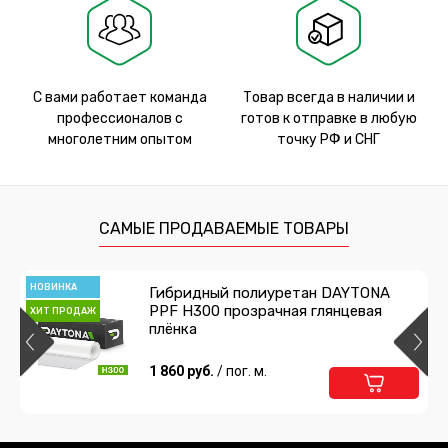
С вами работает команда
Товар всегда в наличии и
профессионалов с
готов к отправке в любую
многолетним опытом
точку РФ и СНГ
САМЫЕ ПРОДАВАЕМЫЕ ТОВАРЫ
НОВИНКА
Гибридный полиуретан DAYTONA
PPF H300 прозрачная глянцевая
ХИТ ПРОДАЖ
плёнка
1 860 руб.
/ пог. м.